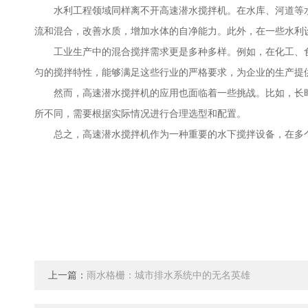
水利工程领域同样离不开高速潜水搅拌机。在水库、河道等水
流和混合，改善水质，增加水体的自净能力。此外，在一些水利
工业生产中的混合搅拌需求更是多种多样。例如，在化工、食
匀的搅拌特性，能够满足这些行业的严格要求，为企业的生产提
然而，高速潜水搅拌机的应用也面临着一些挑战。比如，长时
所不同，需要根据实际情况进行合理选型和配置。
总之，高速潜水搅拌机作为一种重要的水下搅拌设备，在多个
上一篇：
雨水格栅：城市排水系统中的无名英雄