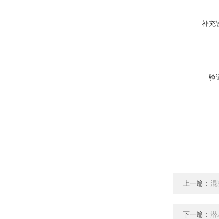
补充
验
上一篇：
混
下一篇：
潜