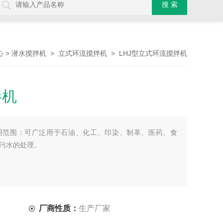
>
>
> LHJ型立式环流搅拌机
心
潜水搅拌机
立式环流搅拌机
拌机
适用范围：可广泛用于石油、化工、印染、制革、医药、食
污水的处理。
厂商性质：
生产厂家