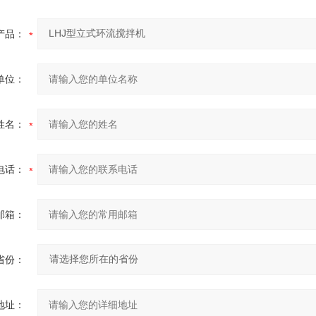
产品：
单位：
姓名：
电话：
邮箱：
省份：
地址：