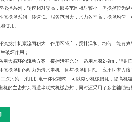
搅拌系列，转速相对较高，服务范围相对较小，但搅拌较为温
流搅拌系列，转速低、服务范围大，水力效率高，搅拌均匀，
氧池使用。
：
流搅拌机紊流面积大，作用区域广，搅拌温和、均匀，能有效
产生破坏作用；
大循环的流动方案，搅拌污泥充分，适用水深2~9m，辐射面积1
流搅拌机的动力为潜水电机，且与搅拌机同轴，应用时潜入液
等二次污染；采用机电一体化结构，可以减少机械损耗，提高机
机的主密封为两道串联式机械密封，同时还采用了多道辅助密
询