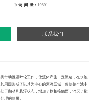
访 问 量：
10891
联系我们
机带动推进叶轮工作，使流体产生一定流速，在水池
在其周围形成了以其为中心的紊流区域，促使整个池中
终处于翻动和悬浮状态，增加了物相接触面，消灭了搅
了处理的效果。