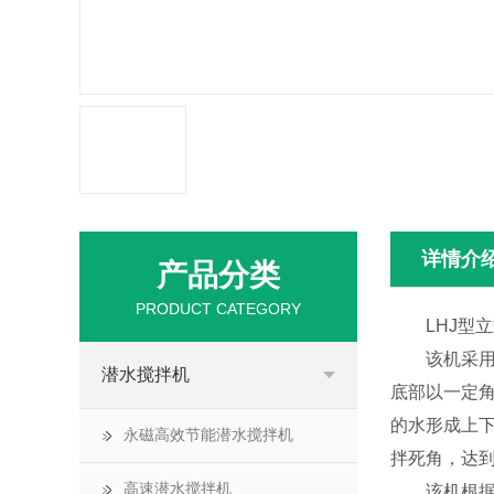
详情介
产品分类
PRODUCT CATEGORY
LHJ型立
该机采用大
潜水搅拌机
底部以一定
的水形成上
永磁高效节能潜水搅拌机
拌死角，达
高速潜水搅拌机
该机根据使