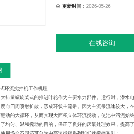
更新时间：
2026-05-26
在线咨询
绍
式环流搅拌机工作机理
排量螺旋桨式的推进叶轮作为主要水力部件。运行时，潜水电
角度向四周喷射扩散，形成环状主流带。因为主流带流速较大，
下翻动的大循环，从而实现大面积立体环流搅动，使池中污泥始
到了均匀、温和搅动的目的，保证了良好的厌氧处理效果，提高
用场合不同还可分为中高速搅拌系列和低速搅拌系列：