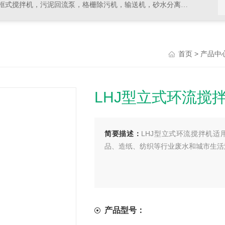
拌机，污泥回流泵，格栅除污机，输送机，砂水分离器等水处理设备
>
首页
产品中
LHJ型立式环流搅
简要描述：
LHJ型立式环流搅拌机
品、造纸、纺织等行业废水和城市生活
产品型号：