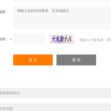
说明：
证码：
请输入计算结果（填
凝絮凝搅拌机
水推流器