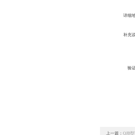
详细
补充
验
上一篇：
QJB