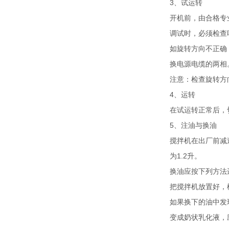
3、试运转
开机前，由合格专
调试时，必须检查
如旋转方向不正确
换电源电缆的两相
注意：检查旋转方
4、运转
在试运转正常后，
5、注油与换油
搅拌机在出厂前减
为1.2升。
换油应按下列方法
把搅拌机放置好，
如果换下的油中发
变成奶状乳化液，