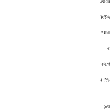
您的
联系
常用
详细
补充
验