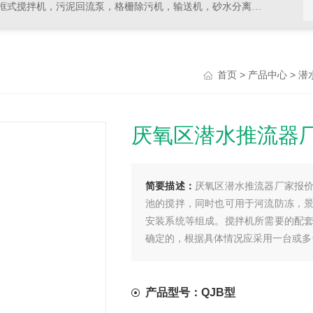
拌机，污泥回流泵，格栅除污机，输送机，砂水分离器等水处理设备
>
>
首页
产品中心
潜
厌氧区潜水推流器
简要描述：
厌氧区潜水推流器厂家报
池的搅拌，同时也可用于河流防冻，
安装系统等组成。搅拌机所需要的配
确定的，根据具体情况应采用一台或多
产品型号：QJB型