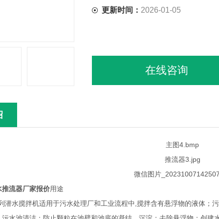
更新时间：
2026-01-05
在线咨询
绍
水推流器厂家报价
用途
潜水搅拌机适用于污水处理厂和工业流程中,搅拌含有悬浮物的液体；污
；污水池清洁；防止颗粒在池壁和池底的凝结、沉淀；去除悬浮物；创建