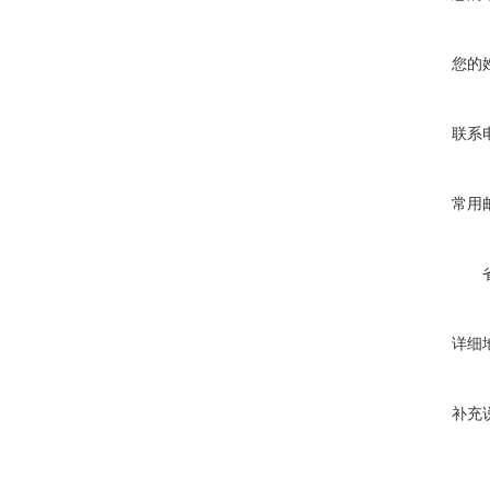
您的
联系
常用
详细
补充