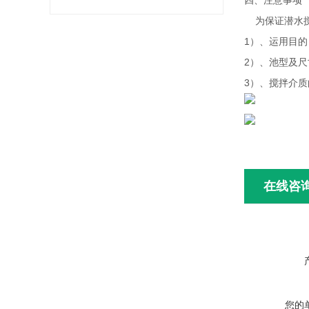
四、注意事项
为保证潜水搅
1）、运用目的
2）、池型及尺
3）、搅拌介
在线咨
您的