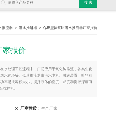
>
> QJB型厌氧区潜水推流器厂家报价
水推流器
潜水推进器
厂家报价
价在水处理工艺流程中，广泛应用于氧化沟推流，各类生化
景观水循环等。低速推流器由潜水电机、减速装置、叶轮和
套功率是按容积大小，搅拌液体的密度、粘度和搅拌深度而
台搅拌机。
厂商性质：
生产厂家