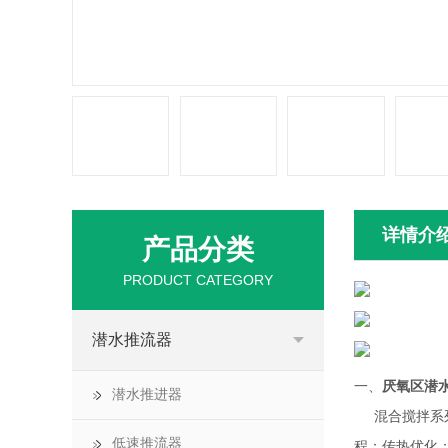
详情介
产品分类
PRODUCT CATEGORY
潜水推流器
一、
厌氧区潜
潜水推进器
混合搅拌系列
低速推流器
程；传热优化