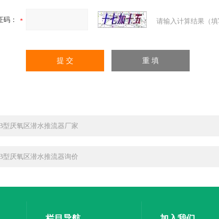
证码：
请输入计算结果（填
JB型厌氧区潜水推流器厂家
JB型厌氧区潜水推流器询价
栏目导航
加入我们