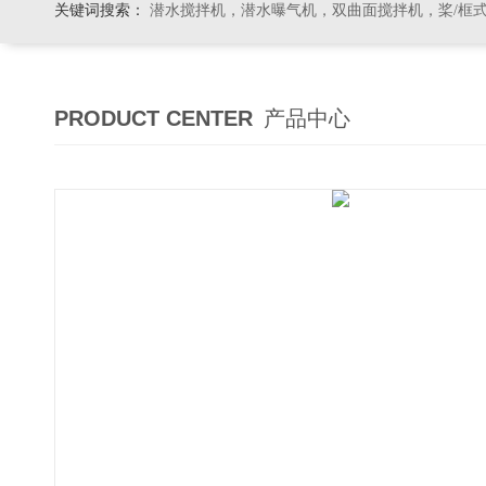
关键词搜索：
潜水搅拌机，潜水曝气机，双曲面搅拌机，桨/框式搅拌机
PRODUCT CENTER
产品中心