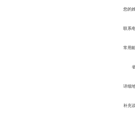
您的
联系
常用
详细
补充