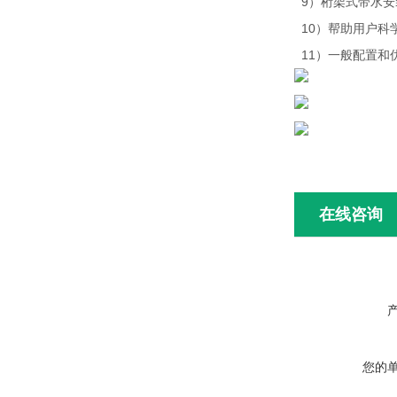
9）桁架式带水安
10）帮助用户科
11）一般配置和
在线咨询
您的