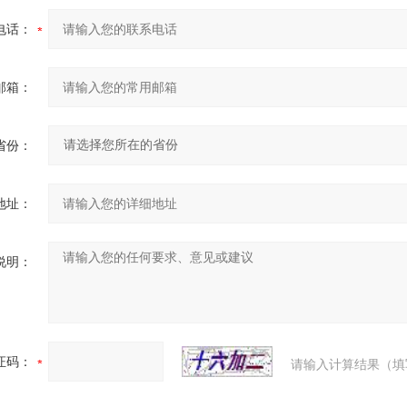
电话：
邮箱：
省份：
地址：
说明：
证码：
请输入计算结果（填