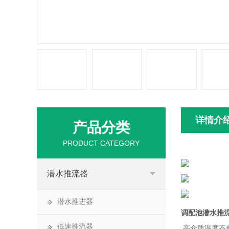
详情介
产品分类
PRODUCT CATEGORY
潜水推流器
潜水推进器
调配池潜水推
低速推流器
高介质温度不超