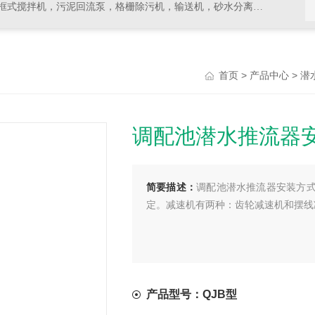
拌机，污泥回流泵，格栅除污机，输送机，砂水分离器等水处理设备
>
>
首页
产品中心
潜
调配池潜水推流器
简要描述：
调配池潜水推流器安装方式
定。减速机有两种：齿轮减速机和摆线
产品型号：QJB型