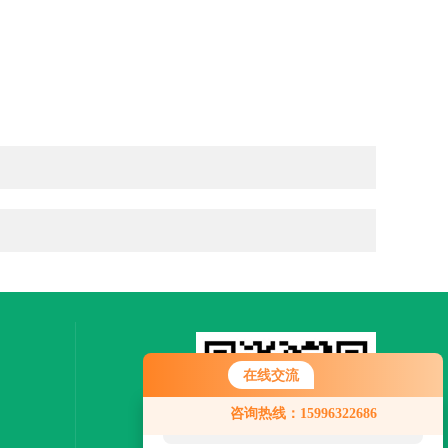
在线交流
您好！欢迎前来咨询，很高兴为您
咨询热线：15996322686
服务，请问您要咨询什么问题呢？