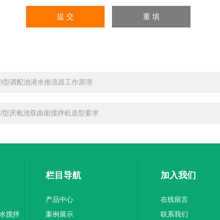
JB型调配池潜水推流器工作原理
SJ型厌氧池双曲面搅拌机选型要求
栏目导航
加入我们
产品中心
在线留言
水搅拌
案例展示
联系我们