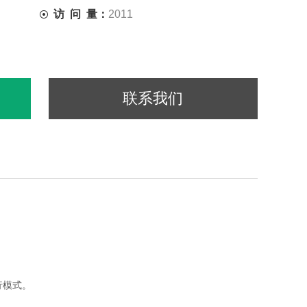
访 问 量：
2011
联系我们
行模式。