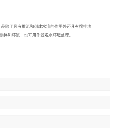
品除了具有推流和创建水流的作用外还具有搅拌功
、搅拌和环流，也可用作景观水环境处理。