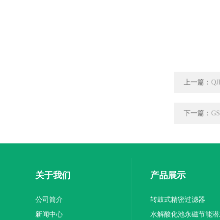
上一篇：
Q
下一篇：
G
关于我们
产品展示
公司简介
转鼓式精密过滤器
新闻中心
水解酸化池永磁节能潜