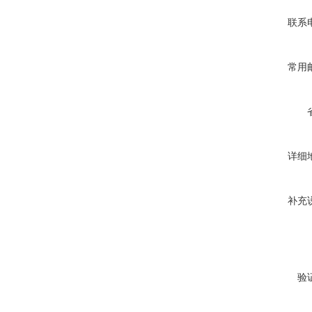
联系
常用
详细
补充
验