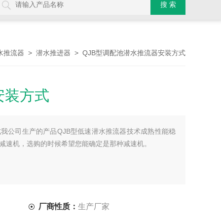
>
> QJB型调配池潜水推流器安装方式
水推流器
潜水推进器
安装方式
我公司生产的产品QJB型低速潜水推流器技术成熟性能稳
减速机，选购的时候希望您能确定是那种减速机。
厂商性质：
生产厂家