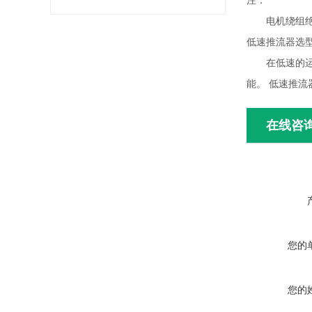
注：
电机绕组绝缘
低速推流器选
在低速的运动
能。 低速推
在线咨
您的
您的