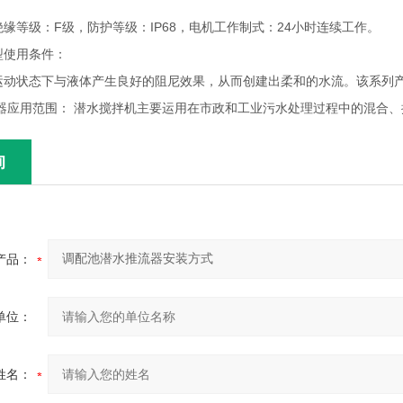
等级：F级，防护等级：IP68，电机工作制式：24小时连续工作。
型使用条件：
状态下与液体产生良好的阻尼效果，从而创建出柔和的水流。该系列产
流器应用范围： 潜水搅拌机主要运用在市政和工业污水处理过程中的混合
询
产品：
单位：
姓名：