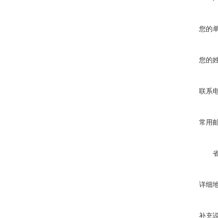
您的
您的
联系
常用
详细
补充