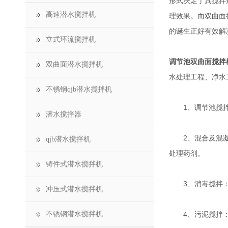
形式决定了其搅拌
高速潜水搅拌机
理效果。而双曲面
的诞生正好有效解
立式环流搅拌机
调节池双曲面搅拌
双曲面潜水搅拌机
水处理工程、净水
不锈钢qjb潜水搅拌机
1、调节池搅拌：
潜水搅拌器
2、混合及混凝搅
qjb潜水搅拌机
处理药剂。
铸件式潜水搅拌机
3、消毒搅拌：
冲压式潜水搅拌机
不锈钢潜水搅拌机
4、污泥搅拌：用