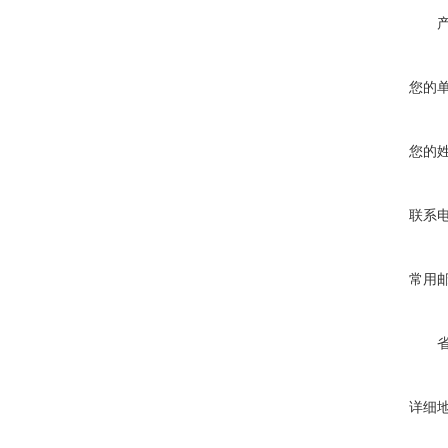
您的
您的
联系
常用
详细