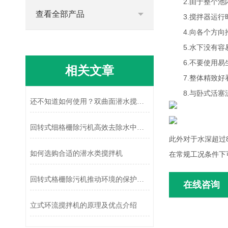
2.由于整个池
查看全部产品
3.搅拌器运行时
4.向各个方向推
5.水下没有容易
6.不要使用易生
相关文章
7.整体精致好看
8.与卧式活塞流
还不知道如何使用？双曲面潜水搅拌机进来看
回转式细格栅除污机高效去除水中的杂质
此外对于水深超过
如何选购合适的潜水类搅拌机
在常规工况条件下
回转式格栅除污机推动环境的保护和可持续发展
在线咨询
立式环流搅拌机的原理及优点介绍