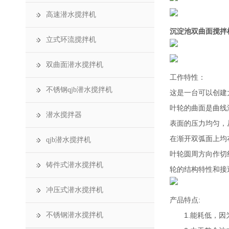
高速潜水搅拌机
沉淀池双曲面搅拌
立式环流搅拌机
双曲面潜水搅拌机
工作特性：
不锈钢qjb潜水搅拌机
这是一台可以创建
叶轮的曲面是曲线
潜水搅拌器
表面的压力均匀，
在渐开双弧面上均
qjb潜水搅拌机
叶轮圆周方向作切
铸件式潜水搅拌机
轮的结构特性和接
冲压式潜水搅拌机
产品特点:
不锈钢潜水搅拌机
1.能耗低，因