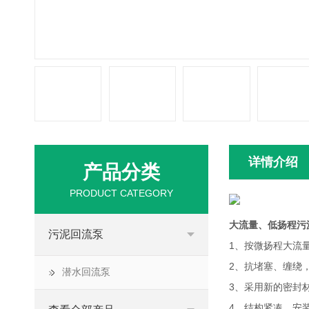
详情介绍
产品分类
PRODUCT CATEGORY
大流量、低扬程污
污泥回流泵
1、按微扬程大流
2、抗堵塞、缠绕
潜水回流泵
3、采用新的密封材
4、结构紧凑，安