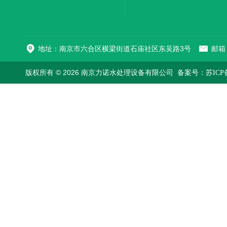
机
地址：南京市六合区横梁街道石庙社区东吴路3号
邮箱：
版权所有 © 2026 南京力诺水处理设备有限公司
备案号：苏ICP备1