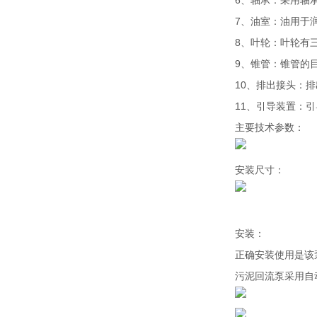
6、轴承：采用轴承
7、油室：油用于
8、叶轮：叶轮有
9、锥管：锥管的
10、排出接头：
11、引导装置：
主要技术参数：
安装尺寸：
安装：
正确安装使用是该
污泥回流泵采用自