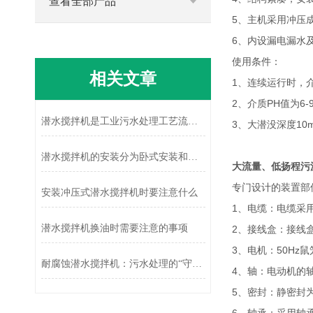
查看全部产品
5、主机采用冲压
6、内设漏电漏水
使用条件：
相关文章
1、连续运行时，
2、介质PH值为6-
潜水搅拌机是工业污水处理工艺流程上的重要设备
3、大潜没深度10
潜水搅拌机的安装分为卧式安装和立式安装两种方式
大流量、低扬程污
专门设计的装置部
安装冲压式潜水搅拌机时要注意什么
1、电缆：电缆采
潜水搅拌机换油时需要注意的事项
2、接线盒：接线
3、电机：50Hz
耐腐蚀潜水搅拌机：污水处理的“守护精灵”
4、轴：电动机的
5、密封：静密封