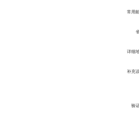
常用
详细
补充
验