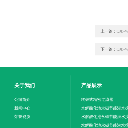
上一篇：
QJB
下一篇：
QJB
关于我们
产品展示
公司简介
转鼓式精密过滤器
新闻中心
水解酸化池永磁节能潜水
荣誉资质
机厂家供应
水解酸化池永磁节能潜水
机厂家直销
水解酸化池永磁节能潜水