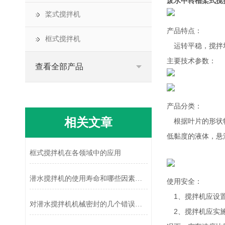
废水中转槽桨式搅
桨式搅拌机
产品特点：
框式搅拌机
运转平稳，搅拌
主要技术参数：
查看全部产品
产品分类：
相关文章
根据叶片的形状特
低黏度的液体，悬
框式搅拌机在各领域中的应用
潜水搅拌机的使用寿命和哪些因素有关？
使用安全：
1、搅拌机应设置
对潜水搅拌机机械密封的几个错误判断
2、搅拌机应实施