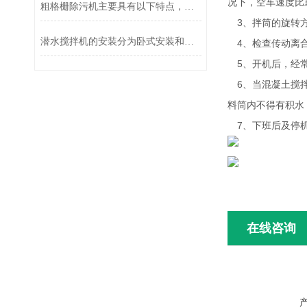
况下，空车速度比
粗格栅除污机主要具有以下特点，一起来了解一下吧
3、拌筒的旋转方
潜水搅拌机的安装分为卧式安装和立式安装两种方式
4、检查传动离合
5、开机后，经常
6、当混凝土搅拌
料筒内不得有积水
7、下班后及停机
在线咨询