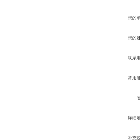
您的
您的
联系
常用
详细
补充