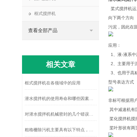
桨式搅拌机运
框式搅拌机
向下两个方向
污泥，因此在
查看全部产品
应用：
1、液-液系
相关文章
2、主要用于
3、也用于高
型号表达方式
框式搅拌机在各领域中的应用
潜水搅拌机的使用寿命和哪些因素有关？
非标可根据用
其中减速机有
对潜水搅拌机机械密封的几个错误判断
桨化搅拌机搅
桨叶形状有两
粗格栅除污机主要具有以下特点，一起来了解一下吧