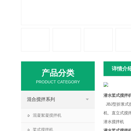
详情介
产品分类
PRODUCT CATEGORY
潜水桨式搅拌
混合搅拌系列
JBJ型折浆
机、直立式搅
混凝絮凝搅拌机
潜水搅拌机
桨式搅拌机
潜水桨式搅拌