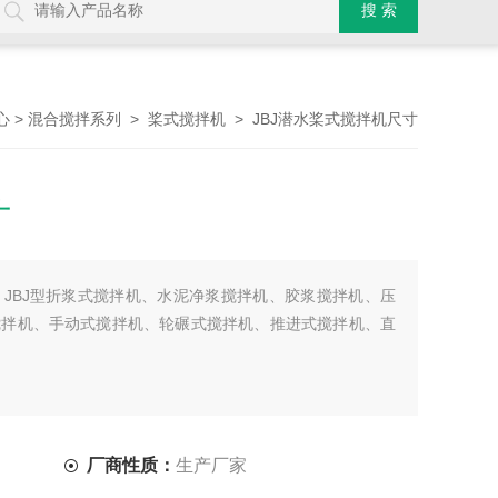
>
>
> JBJ潜水桨式搅拌机尺寸
心
混合搅拌系列
桨式搅拌机
寸
JBJ型折浆式搅拌机、水泥净浆搅拌机、胶浆搅拌机、压
搅拌机、手动式搅拌机、轮碾式搅拌机、推进式搅拌机、直
厂商性质：
生产厂家