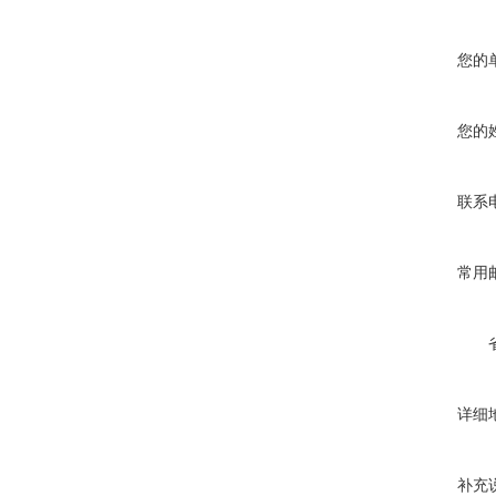
您的
您的
联系
常用
详细
补充