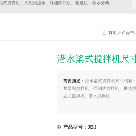
拌机，污泥回流泵，格栅除污机，输送机，砂水分离器等水处理设备
>
首页
产品中
潜水桨式搅拌机尺
简要描述：
潜水桨式搅拌机尺寸俗称：
浆泵和搅拌机、强制式搅拌机、框式
立式搅拌机、潜水搅拌机
产品型号：JBJ