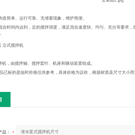
构造简单、运行可靠、无堵塞现象，维护简便。
混合时间内达到，定的搅拌强度，满足混合速度快、均匀、充分等要求，
厂
 立式搅拌机
搅拌机，由搅拌轴、搅拌桨叶、机座和驱动装置组成。
品已标的是临时价格仅供参考，具体价格为议价，根据材质及尺寸大小而
询
产品：