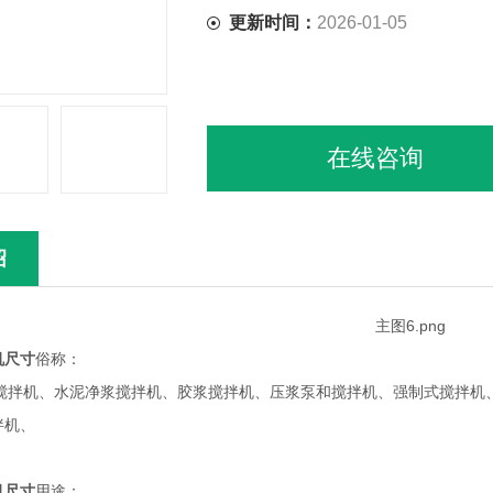
更新时间：
2026-01-05
在线咨询
绍
机尺寸
俗称：
式搅拌机、水泥净浆搅拌机、胶浆搅拌机、压浆泵和搅拌机、强制式搅拌机
拌机、
机尺寸
用途：