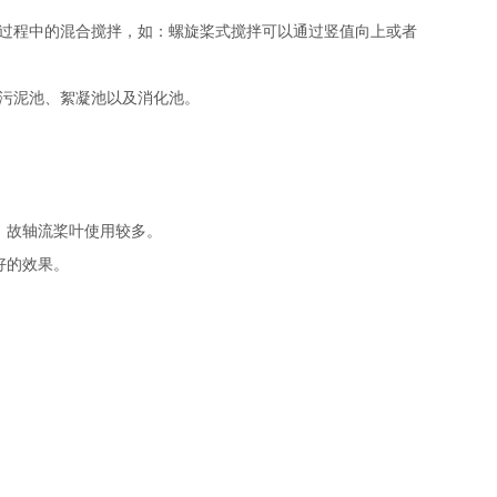
过程中的混合搅拌，如：螺旋桨式搅拌可以通过竖值向上或者
厂污泥池、絮凝池以及消化池。
，故轴流桨叶使用较多。
好的效果。