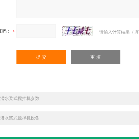
证码：
请输入计算结果（填
BJ潜水桨式搅拌机参数
BJ潜水桨式搅拌机设备