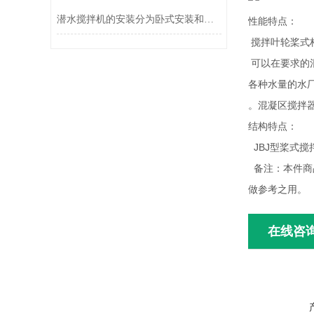
潜水搅拌机的安装分为卧式安装和立式安装两种方式
性能特点：
搅拌叶轮桨式
可以在要求的
各种水量的水
。混凝区搅拌器
结构特点：
JBJ型桨式
备注：本件商
做参考之用。
在线咨