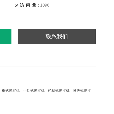
访 问 量：
1096
联系我们
、框式搅拌机、手动式搅拌机、轮碾式搅拌机、推进式搅拌