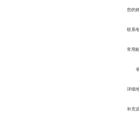
您的
联系
常用
详细
补充