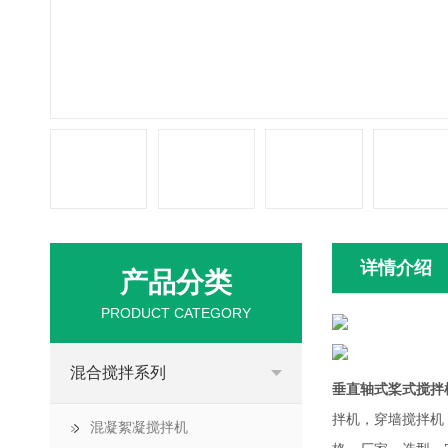
详情介绍
产品分类
PRODUCT CATEGORY
混合搅拌系列
垂直轴式桨式搅拌
拌机，穿墙搅拌机
混凝絮凝搅拌机