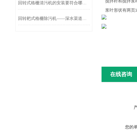
搅拌杆和搅拌浆叶
回转式格栅清污机的安装要符合哪些要求？
浆叶形状有两页式
回转耙式格栅除污机——深水渠道拦截的优化方案
在线咨询
您的