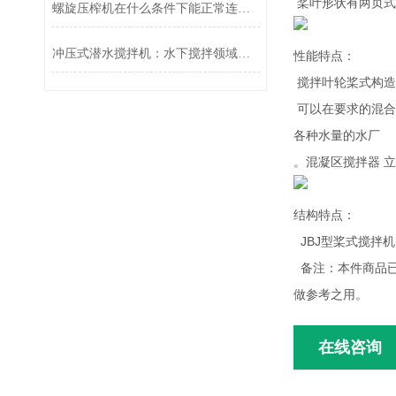
桨叶形状有两页式
螺旋压榨机在什么条件下能正常连续运行？
冲压式潜水搅拌机：水下搅拌领域的得力助手
性能特点：
搅拌叶轮桨式构造
可以在要求的混合
各种水量的水厂
。混凝区搅拌器 
结构特点：
JBJ型桨式搅拌
备注：本件商品已
做参考之用。
在线咨询