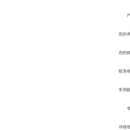
您的
您的
联系
常用
详细