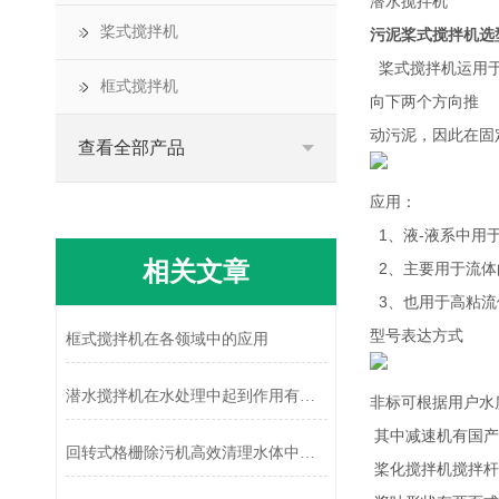
潜水搅拌机
桨式搅拌机
污泥桨式搅拌机选
桨式搅拌机运用于
框式搅拌机
向下两个方向推
动污泥，因此在固
查看全部产品
应用：
1、液-液系中用
相关文章
2、主要用于流体
3、也用于高粘流
型号表达方式
框式搅拌机在各领域中的应用
潜水搅拌机在水处理中起到作用有哪些？
非标可根据用户水
其中减速机有国产
回转式格栅除污机高效清理水体中的污染物
桨化搅拌机搅拌杆