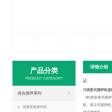
详情介绍
产品分类
PRODUCT CATEGORY
污泥桨式搅拌机选
混合搅拌系列
JBJ型折浆式搅
机、直立式搅拌机
混凝絮凝搅拌机