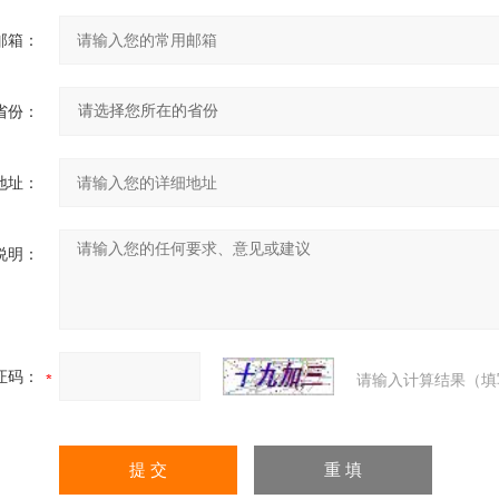
邮箱：
省份：
地址：
说明：
证码：
请输入计算结果（填