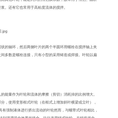
淤浆。还有它也常用于高粘度流体的搅拌。
状的轴环，然后两侧叶片的两个半圆环用螺栓在搅拌轴上夹
之间多数是螺栓连接，只有小型的采用铸造或焊接。叶轮以扁
的能量作为叶轮和流体的摩擦（剪切）消耗掉的比例增大。
部分，使用变形框式叶轮（在框式上增加斜叶横梁或立叶），
具有强制液体进行挤出流动的叶轮然而，与螺带式叶轮相比，