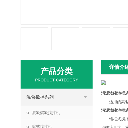
详情介
产品分类
PRODUCT CATEGORY
污泥浓缩池框
混合搅拌系列
适用的高黏度为
污泥浓缩池框
混凝絮凝搅拌机
锚框式搅拌器
桨式搅拌机
动的流量大，