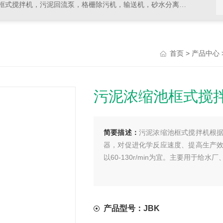
拌机，污泥回流泵，格栅除污机，输送机，砂水分离器等水处理设备
>
首页
产品中心
污泥浓缩池框式搅
简要描述：
污泥浓缩池框式搅拌机根
器，对促进化学反应速度、提高生产
以60-130r/min为宜。主要用于给
产品型号：JBK