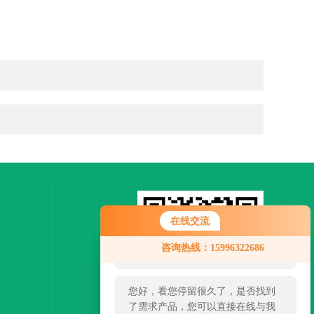
在线交流
您好！欢迎前来咨询，很高兴为您
咨询热线：15996322686
服务，请问您要咨询什么问题呢？
您好，看您停留很久了，是否找到
了需求产品，您可以直接在线与我