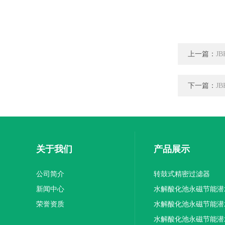
上一篇：
J
下一篇：
J
关于我们
产品展示
公司简介
转鼓式精密过滤器
新闻中心
水解酸化池永磁节能潜
荣誉资质
机厂家供应
水解酸化池永磁节能潜
机厂家直销
水解酸化池永磁节能潜