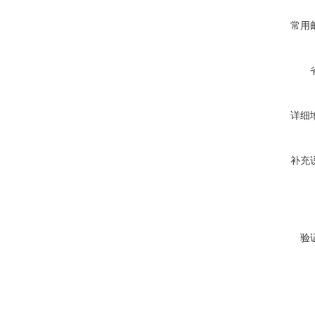
常用
详细
补充
验