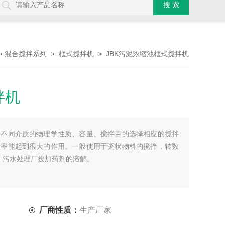
>
>
> JBK污泥浓缩池框式搅拌机
混合搅拌系列
框式搅拌机
拌机
据不同介质的物理学性质、容量、搅拌目的选择相应的搅拌
效率能起到很大的作用。一般使用于粥状物料的搅拌，转数
水厂、污水处理厂投加药剂的溶解。
厂商性质：
生产厂家