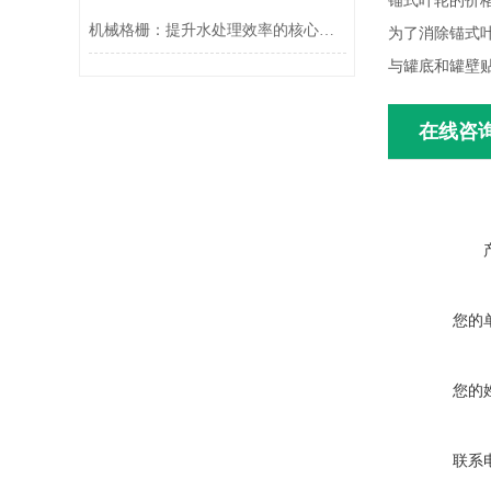
锚式叶轮的价
机械格栅：提升水处理效率的核心设备
为了消除锚式
与罐底和罐壁
在线咨
您的
您的
联系