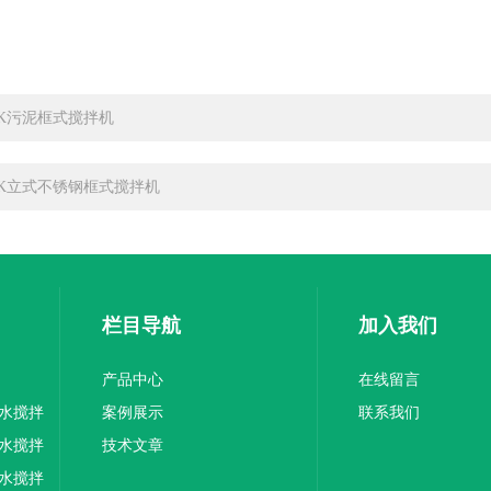
BK污泥框式搅拌机
BK立式不锈钢框式搅拌机
栏目导航
加入我们
产品中心
在线留言
水搅拌
案例展示
联系我们
水搅拌
技术文章
水搅拌