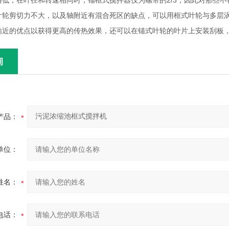
格低，在叶径和转速相同时，锚框式搅拌器仅为螺带的2/3，因此对那些
叶轮剪切力不大，以及轴附近有混合死区的缺点，可以用框式叶轮与多层
贴近的优点以获得更高的传热效果，还可以在锚式叶轮的叶片上安装刮板
询
产品：
单位：
姓名：
电话：