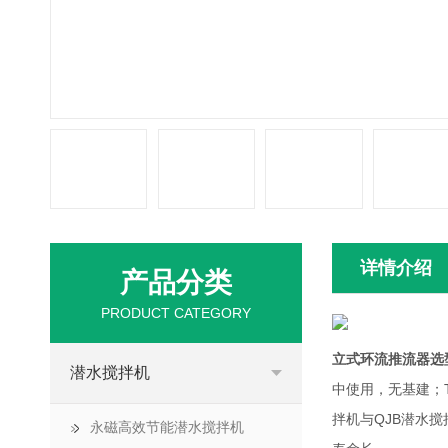
详情介绍
产品分类
PRODUCT CATEGORY
立式环流推流器选
潜水搅拌机
中使用，无基建；T
拌机与QJB潜水
永磁高效节能潜水搅拌机