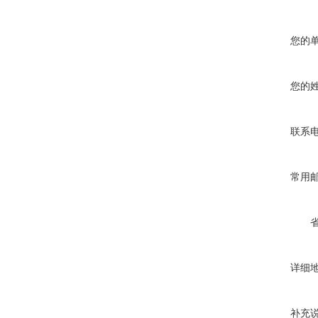
您的
您的
联系
常用
详细
补充