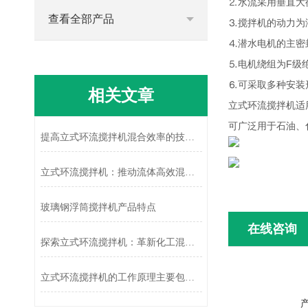
⒉水流采用垂直大
查看全部产品
⒊搅拌机的动力为
⒋潜水电机的主密
⒌电机绕组为F级
⒍可采取多种安装
相关文章
立式环流搅拌机适
可广泛用于石油、
提高立式环流搅拌机混合效率的技术改进
立式环流搅拌机：推动流体高效混合的“动力引擎”
玻璃钢浮筒搅拌机产品特点
在线咨询
探索立式环流搅拌机：革新化工混合工艺
立式环流搅拌机的工作原理主要包括以下几个步骤