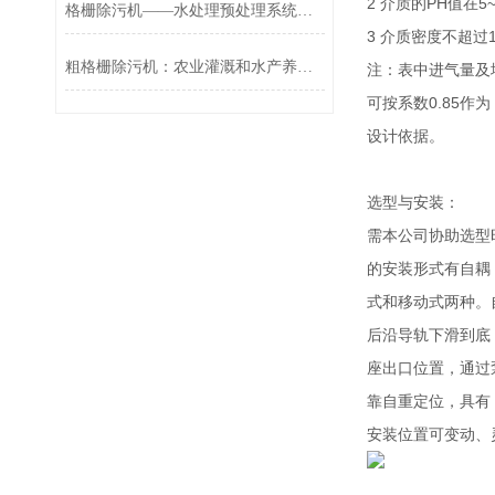
2 介质的PH值在5
格栅除污机——水处理预处理系统的通用屏障
3 介质密度不超过11
粗格栅除污机：农业灌溉和水产养殖的水质保障
注：表中进气量及增
可按系数0.85作为
设计依据。
选型与安装：
需本公司协助选型
的安装形式有自耦
式和移动式两种。
后沿导轨下滑到底
座出口位置，通过
靠自重定位，具有
安装位置可变动、