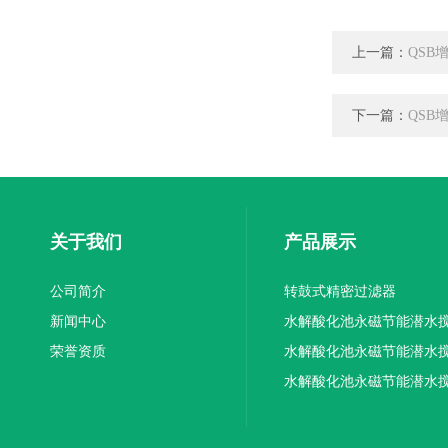
上一篇：
QSB
下一篇：
QSB
关于我们
产品展示
公司简介
转鼓式精密过滤器
新闻中心
水解酸化池永磁节能潜水
荣誉资质
机厂家供应
水解酸化池永磁节能潜水
机厂家直销
水解酸化池永磁节能潜水
机