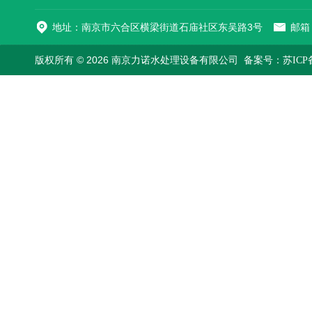
地址：南京市六合区横梁街道石庙社区东吴路3号
邮箱：
版权所有 © 2026 南京力诺水处理设备有限公司
备案号：苏ICP备1