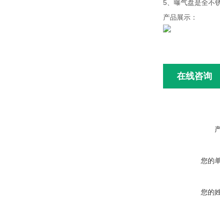
5、曝气盘是全不
产品展示：
在线咨询
您的
您的