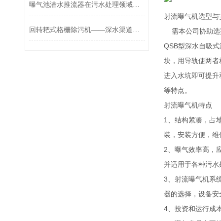
曝气池潜水推流器在污水处理领域具有广泛的应用
射流曝气机选型与
回转耙式格栅除污机——深水渠道拦截的优化方案
需本公司协助选型
QSB型深水自吸
块，用导轨使两者
进入水坑即可提升
等特点。
射流曝气机特点
1、结构紧凑，占
装，安装方便，维
2、曝气效率高，
并适用于各种污水
3、射流曝气机系
器的选择，设备安
4、投资和运行成