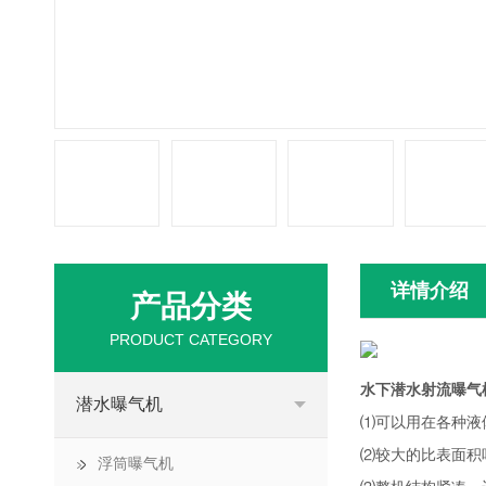
详情介绍
产品分类
PRODUCT CATEGORY
水下潜水射流曝气
潜水曝气机
⑴可以用在各种液
⑵较大的比表面积
浮筒曝气机