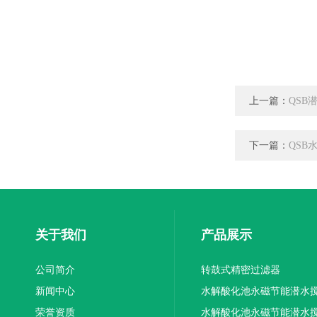
上一篇：
QSB
下一篇：
QSB
关于我们
产品展示
公司简介
转鼓式精密过滤器
新闻中心
水解酸化池永磁节能潜水
荣誉资质
机厂家供应
水解酸化池永磁节能潜水