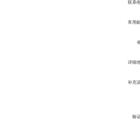
联系
常用
详细
补充
验