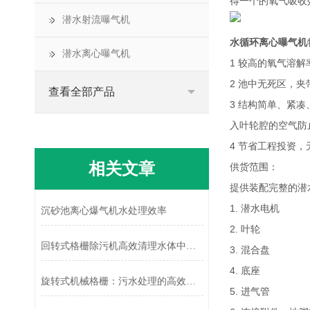
得一个的氧气吸收
潜水射流曝气机
水循环离心曝气机
潜水离心曝气机
1 较高的氧气溶
2 池中无死区，
查看全部产品
3 结构简单、紧
入叶轮腔的空气防
4 节省工程投资
相关文章
供货范围：
提供装配完整的潜
1. 潜水电机
沉砂池离心爆气机水处理效率
2. 叶轮
回转式格栅除污机高效清理水体中的污染物
3. 混合盘
4. 底座
旋转式机械格栅：污水处理的高效卫士
5. 进气管