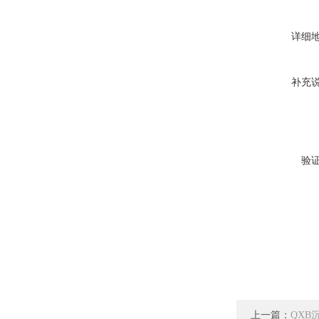
详细
补充
验
上一篇：
QXB