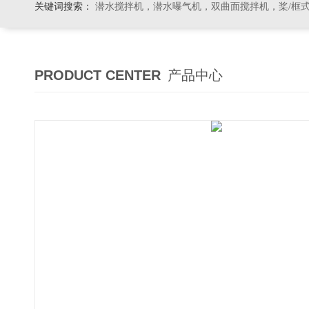
关键词搜索：
潜水搅拌机，潜水曝气机，双曲面搅拌机，桨/框式搅拌机
PRODUCT CENTER
产品中心