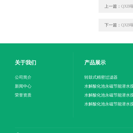
上一篇：
QXB
下一篇：
QXB
关于我们
产品展示
公司简介
转鼓式精密过滤器
新闻中心
水解酸化池永磁节能潜水
荣誉资质
机厂家供应
水解酸化池永磁节能潜水
机厂家直销
水解酸化池永磁节能潜水
机