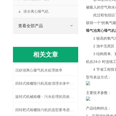
被吸入的空气和水
潜水离心曝气机
此过程包括以下几
获得一个*的氧气
查看全部产品
曝气池离心曝气机
1 较高的氧气溶
2 池中无死区，
相关文章
3 结构简单、紧
机在24小 时连续
4 节省工程投资
沉砂池离心爆气机水处理效率
型号表达方式：
回转式格栅除污机高效清理水体中的污染物
主要技术参数：
旋转式机械格栅：污水处理的高效卫士
产品结构特点：
回转耙式格栅除污机的选型要考虑哪些因素