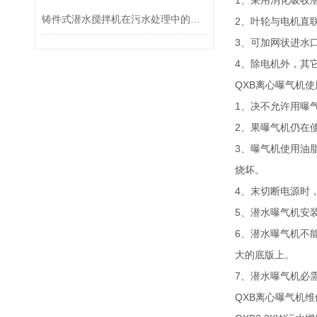
1、采用消化吸收
铸件式潜水搅拌机在污水处理中的应用与效果分析
2、叶轮与电机直
3、可加网状进水
4、除电机外，其
QXB离心曝气机
1、决不允许用曝
2、果曝气机仍在
3、曝气机使用油
烧坏。
4、末切断电源时
5、潜水曝气机安
6、潜水曝气机不
大的底版上。
7、潜水曝气机必
QXB离心曝气机