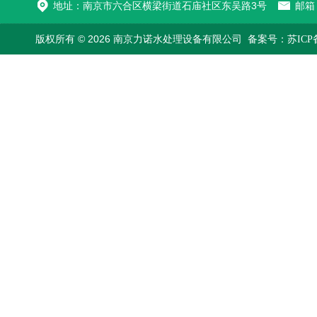
地址：南京市六合区横梁街道石庙社区东吴路3号
邮箱：
版权所有 © 2026 南京力诺水处理设备有限公司
备案号：苏ICP备1