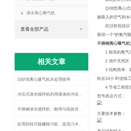
QXB型离心式潜
潜水离心曝气机
被吸入的空气和水
此过程包括以下几
查看全部产品
获得一个*的氧气
不锈钢离心曝气机
1 较高的氧气溶
相关文章
2 池中无死区，
3 结构简单、紧
机在24小 时连续
沉砂池离心爆气机水处理效率
4 节省工程投资
冲压式潜水搅拌机利用液体的冲击动能进行搅拌
型号表达方式：
不锈钢潜水搅拌机：耐用与高效并存的水下“动力引擎”
主要技术参数：
应用回转式格栅除污机，提高污水处理效率