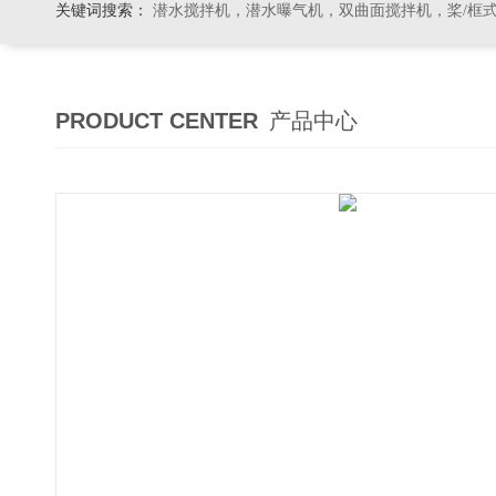
关键词搜索：
潜水搅拌机，潜水曝气机，双曲面搅拌机，桨/框式搅拌机
PRODUCT CENTER
产品中心