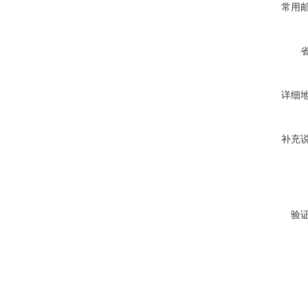
常用
详细
补充
验