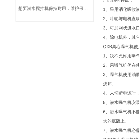
产品结构特点：
想要潜水搅拌机保持耐用，维护保养不可少
1、采用消化吸收
2、叶轮与电机直
3、可加网状进水
4、除电机外，其
QXB离心曝气机
1、决不允许用曝
2、果曝气机仍在
3、曝气机使用油
烧坏。
4、末切断电源时
5、潜水曝气机安
6、潜水曝气机不
大的底版上。
7、潜水曝气机必