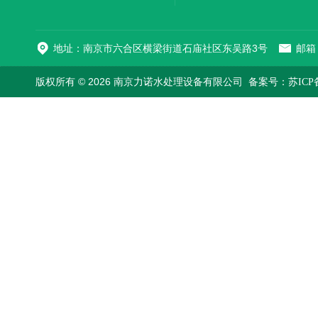
地址：南京市六合区横梁街道石庙社区东吴路3号
邮箱：
版权所有 © 2026 南京力诺水处理设备有限公司
备案号：苏ICP备1