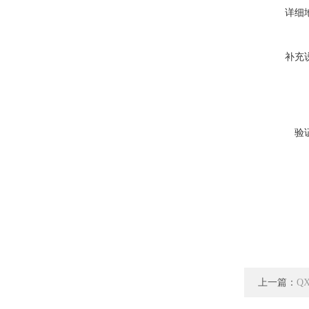
详细
补充
验
上一篇：
Q