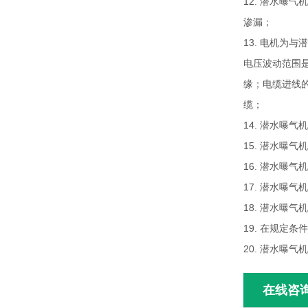
12. 潜水
渗漏；
13. 电机为
电压波动范围是
缘；电缆进线
缆；
14. 潜水曝
15. 潜水曝
16. 潜水
17. 潜水曝
18. 潜水曝
19. 在规定
20. 潜水曝气
在线咨