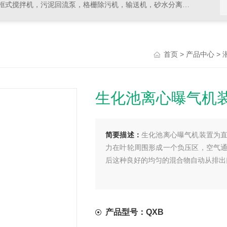
拌机，污泥回流泵，格栅除污机，输送机，砂水分离器等水处理设备
>
>
首页
产品中心
生化池离心曝气机
简要描述：
生化池离心曝气机装置为
力在叶轮周围形成一个负压区，空气
后这种良好的均匀的混合物自动从排出
产品型号：QXB