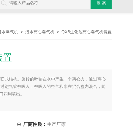
>
> QXB生化池离心曝气机装置
潜水曝气机
潜水离心曝气机
装置
直联式结构。旋转的叶轮在水中产生一个离心力，通过离心
通过进气管被吸入，被吸入的空气和水在混合盘内混合，随
口四周喷出。
厂商性质：
生产厂家