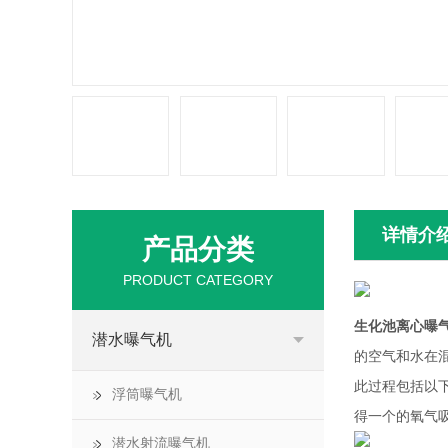
详情介
产品分类
PRODUCT CATEGORY
生化池离心曝
潜水曝气机
的空气和水在
此过程包括以
浮筒曝气机
得一个的氧气
潜水射流曝气机