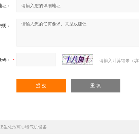
地址：
说明：
证码：
请输入计算结果（填
XB生化池离心曝气机设备