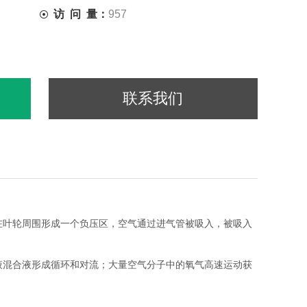
访 问 量：
957
联系我们
在叶轮周围形成一个负压区，空气通过进气管被吸入，被吸入
液混合液形成循环和对流；大量空气分子中的氧气高速运动获