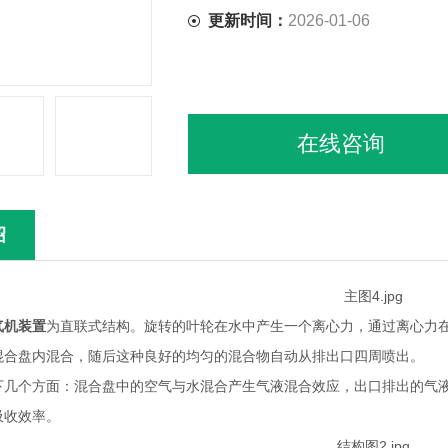
更新时间：
2026-01-06
在线咨询
绍
气机装置
为直联式结构。旋转的叶轮在水中产生一个离心力，通过离心力
混合盘内混合，随后这种良好的均匀的混合物自动从排出口四周喷出。
下几个方面：混合盘中的空气与水混合产生气液混合效应，出口排出的气
吸收效率。