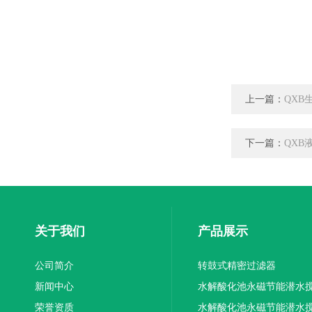
上一篇：
QXB
下一篇：
QXB
关于我们
产品展示
公司简介
转鼓式精密过滤器
新闻中心
水解酸化池永磁节能潜水
荣誉资质
机厂家供应
水解酸化池永磁节能潜水