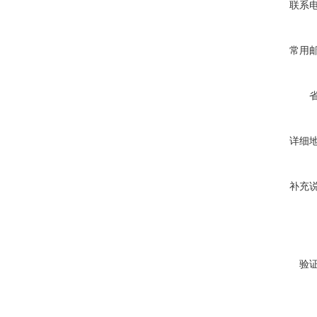
联系
常用
详细
补充
验