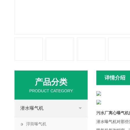
详情介绍
产品分类
PRODUCT CATEGORY
潜水曝气机
污水厂离心曝气机
潜水曝气机对那些
浮筒曝气机