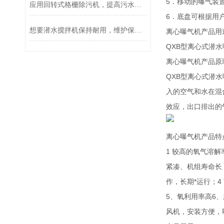
5．移动的曝气装
应用回转式格栅除污机，提高污水处理效率
6．底盘可根据用
想要潜水搅拌机保持耐用，维护保养不可少
离心曝气机产品用
QXB型离心式潜
离心曝气机产品原
QXB型离心式潜
入的空气和水在混
效应，出口排出的
离心曝气机产品特
1 较高的氧气溶
紧凑、机组寿命长
作，长期*运行；
5、氧利用率高6
风机，安装方便，