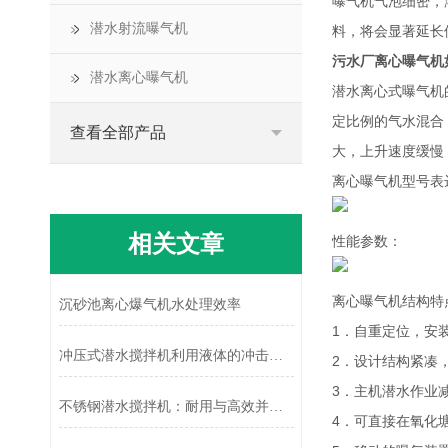
曝气机气泡细密，
潜水射流曝气机
料，将会显著延长
污水厂离心曝气机
潜水离心曝气机
潜水离心式曝气机
定比例的气水混合
查看全部产品
大，上升速度缓慢
离心曝气机型号表
相关文章
性能参数：
离心曝气机结构特
沉砂池离心爆气机水处理效率
1．自重定位，安
冲压式潜水搅拌机利用液体的冲击动能进行搅拌
2．设计结构紧凑
3．主机潜水作业
不锈钢潜水搅拌机：耐用与高效并存的水下“动力引擎”
4．可直接在氧化