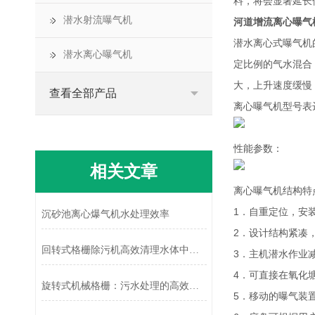
料，将会显著延长
潜水射流曝气机
河道增流离心曝气
潜水离心式曝气机
潜水离心曝气机
定比例的气水混合
大，上升速度缓慢
查看全部产品
离心曝气机型号表
性能参数：
相关文章
离心曝气机结构特
1．自重定位，安
沉砂池离心爆气机水处理效率
2．设计结构紧凑
回转式格栅除污机高效清理水体中的污染物
3．主机潜水作业
4．可直接在氧化
旋转式机械格栅：污水处理的高效卫士
5．移动的曝气装