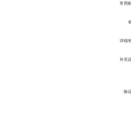
常用
详细
补充
验