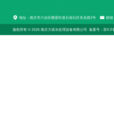
地址：南京市六合区横梁街道石庙社区东吴路3号
邮箱：
版权所有 © 2026 南京力诺水处理设备有限公司
备案号：苏ICP备1