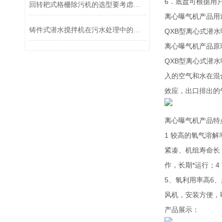
6．底盘可根据用
回转耙式格栅除污机的选型要考虑哪些因素
离心曝气机产品用
铸件式潜水搅拌机在污水处理中的应用与效果分析
QXB型离心式潜
离心曝气机产品原
QXB型离心式潜
入的空气和水在混
效应，出口排出的
离心曝气机产品特
1 较高的氧气溶
紧凑、机组寿命长
作，长期*运行；
5、氧利用率高6
风机，安装方便，
产品展示：