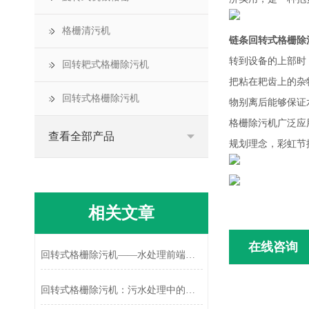
格栅清污机
链条回转式格栅除
转到设备的上部时
回转耙式格栅除污机
把粘在耙齿上的杂
回转式格栅除污机
物别离后能够保证
格栅除污机广泛应
查看全部产品
规划理念，彩虹节
相关文章
在线咨询
回转式格栅除污机——水处理前端拦截的连续作业设备
回转式格栅除污机：污水处理中的高效固液分离器