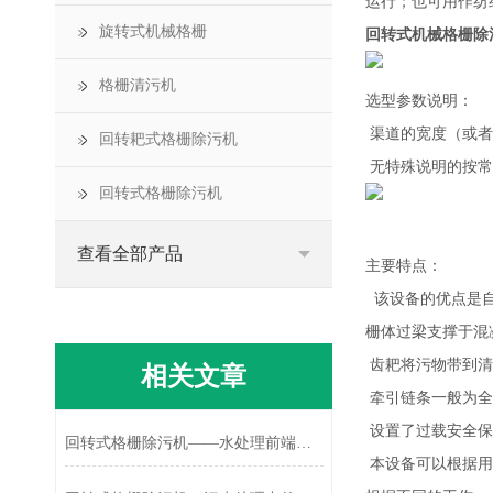
运行；也可用作纺
旋转式机械格栅
回转式机械格栅除
格栅清污机
选型参数说明：
渠道的宽度（或者
回转耙式格栅除污机
无特殊说明的按常
回转式格栅除污机
查看全部产品
主要特点：
该设备的优点是自
栅体过梁支撑于混
齿耙将污物带到清
相关文章
牵引链条一般为全
设置了过载安全保
回转式格栅除污机——水处理前端拦截的连续作业设备
本设备可以根据用