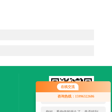
在线交流
您好！欢迎前来咨询，很高兴为您
咨询热线：15996322686
服务，请问您要咨询什么问题呢？
您好，看您停留很久了，是否找到