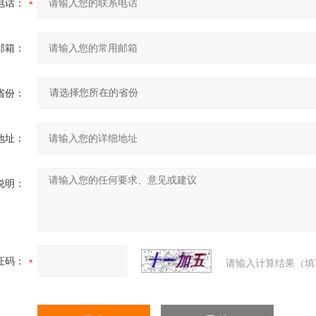
电话：
邮箱：
省份：
地址：
说明：
证码：
请输入计算结果（填