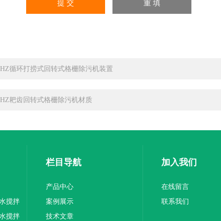
SHZ循环打捞式回转式格栅除污机装置
SHZ耙齿回转式格栅除污机材质
栏目导航
加入我们
产品中心
在线留言
水搅拌
案例展示
联系我们
水搅拌
技术文章