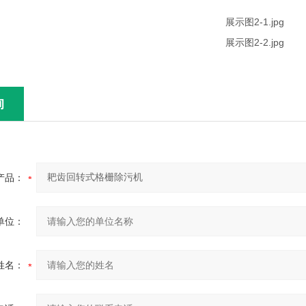
询
产品：
单位：
姓名：