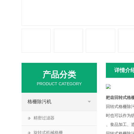
详情介
产品分类
PRODUCT CATEGORY
耙齿回转式格
格栅除污机
回转式格栅除
时也可以作为
精密过滤器
、食品加工、
旋转式机械格栅
回转式格栅除