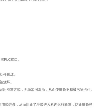
留PLC接口。
动件损坏。
被烧坏。
分采用滑道方式，无须加润滑油，从而使链条不易被污物卡住。
封闭式链条，从而阻止了垃圾进入机内运行轨道，防止链条梗