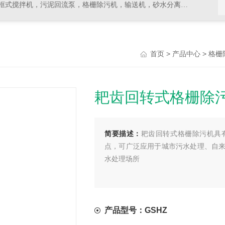
拌机，污泥回流泵，格栅除污机，输送机，砂水分离器等水处理设备
>
>
首页
产品中心
格栅
耙齿回转式格栅除
简要描述：
耙齿回转式格栅除污机具
点，可广泛应用于城市污水处理、自
水处理场所
产品型号：GSHZ