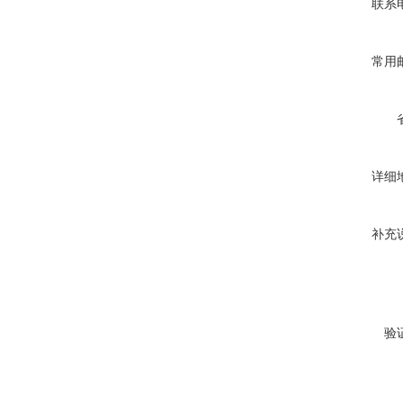
联系
常用
详细
补充
验