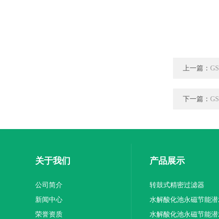
上一篇：
G
下一篇：
G
关于我们
产品展示
公司简介
转鼓式精密过滤器
新闻中心
水解酸化池永磁节能潜
荣誉资质
机厂家供应
水解酸化池永磁节能潜