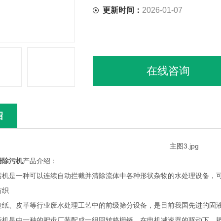
更新时间：
2026-01-07
在线咨询
绍
栅除污机
产品介绍：
污机是一种可以连续自动拦截并清除流体中各种形状杂物的水处理设备，
纺织
造纸、皮革等行业废水处理工艺中的前级筛分设备，是目前我国先进的固
污机是由一种的耙齿厂装配成一组回转格栅链。在电机减速器的驱动下，