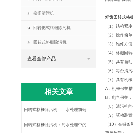
格栅清污机
耙齿回转式格
（1）结构紧
回转耙式格栅除污机
（2）操作简
回转式格栅除污机
（3）维修方
（4）格栅回
查看全部产品
（5）具有自
（6）每台清污
（7）具有机
A．机械保护
相关文章
B．电气保护
（8）清污机
回转式格栅除污机——水处理前端拦截的连续作业设备
（9）驱动装
（10）在链
回转式格栅除污机：污水处理中的高效固液分离器