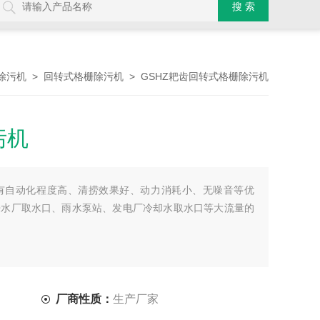
>
> GSHZ耙齿回转式格栅除污机
除污机
回转式格栅除污机
污机
有自动化程度高、清捞效果好、动力消耗小、无噪音等优
来水厂取水口、雨水泵站、发电厂冷却水取水口等大流量的
厂商性质：
生产厂家