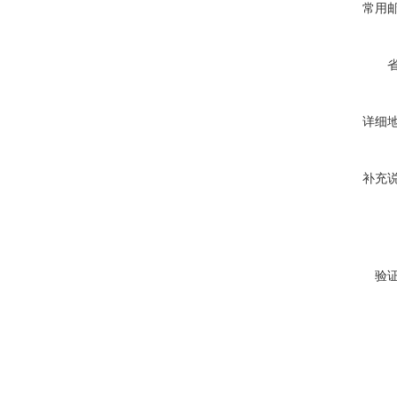
常用
详细
补充
验