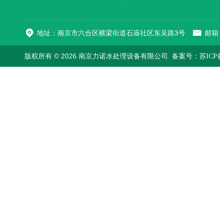
地址：南京市六合区横梁街道石庙社区东吴路3号
邮箱：
版权所有 © 2026 南京力诺水处理设备有限公司
备案号：苏ICP备1