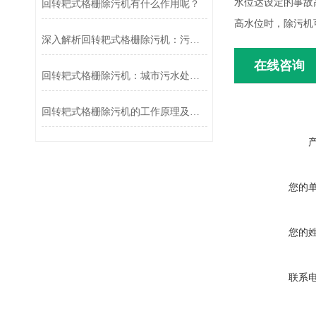
水位达设定的事故
回转耙式格栅除污机有什么作用呢？
高水位时，除污机
深入解析回转耙式格栅除污机：污水处理的得力助手
在线咨询
回转耙式格栅除污机：城市污水处理的“清道夫”
回转耙式格栅除污机的工作原理及应用
您的
您的
联系