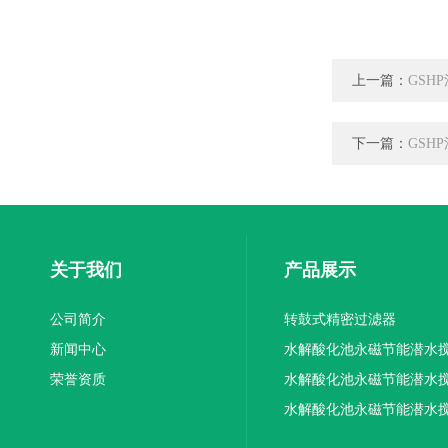
上一篇：
GSH
下一篇：
GSH
关于我们
产品展示
公司简介
转鼓式精密过滤器
新闻中心
水解酸化池永磁节能潜水
荣誉资质
机厂家供应
水解酸化池永磁节能潜水
机厂家直销
水解酸化池永磁节能潜水
机