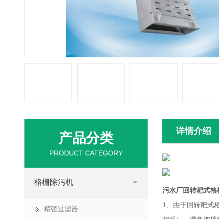
详情介绍
产品分类
PRODUCT CATEGORY
格栅除污机
污水厂回转耙式格
1、由于回转耙式
精密过滤器