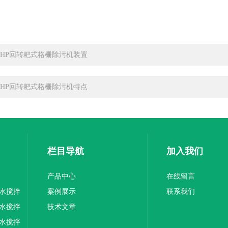
SHP回转耙式格栅除污机装置
SHP回转耙式格栅除污机特点
栏目导航
加入我们
产品中心
在线留言
水搅拌
案例展示
联系我们
水搅拌
技术文章
水搅拌