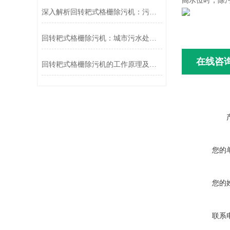
高水位时，除
深入解析回转耙式格栅除污机：污水处理的得力助手
回转耙式格栅除污机：城市污水处理的“清道夫”
在线咨
回转耙式格栅除污机的工作原理及应用
您的
您的
联系