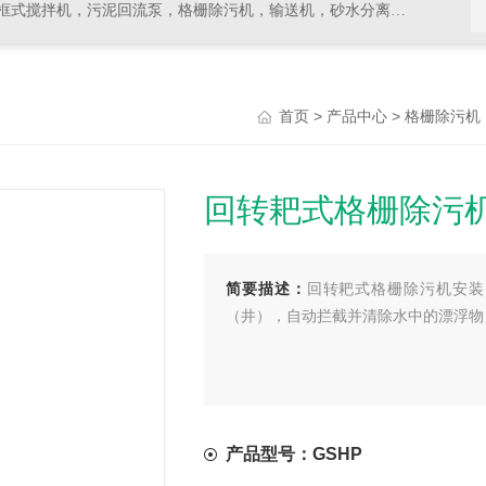
拌机，污泥回流泵，格栅除污机，输送机，砂水分离器等水处理设备
>
>
首页
产品中心
格栅除污机
回转耙式格栅除污
简要描述：
回转耙式格栅除污机安装
（井），自动拦截并清除水中的漂浮物
产品型号：GSHP