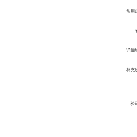
常用
详细
补充
验