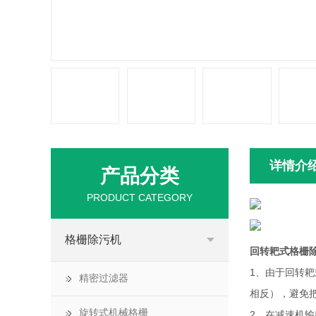
详情介
产品分类
PRODUCT CATEGORY
格栅除污机
回转耙式格栅
1、由于回转
精密过滤器
相反），避免
旋转式机械格栅
2、在减速机