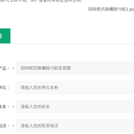
污机可立即开动。用户需要时应在定货时注明。
询
产品：
单位：
姓名：
电话：