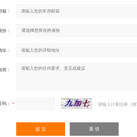
邮箱：
省份：
地址：
说明：
证码：
请输入计算结果（填