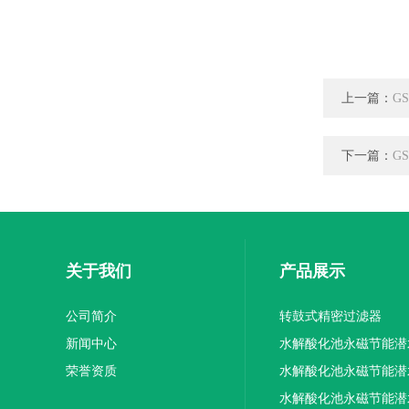
上一篇：
G
下一篇：
G
关于我们
产品展示
公司简介
转鼓式精密过滤器
新闻中心
水解酸化池永磁节能潜
荣誉资质
机厂家供应
水解酸化池永磁节能潜
机厂家直销
水解酸化池永磁节能潜