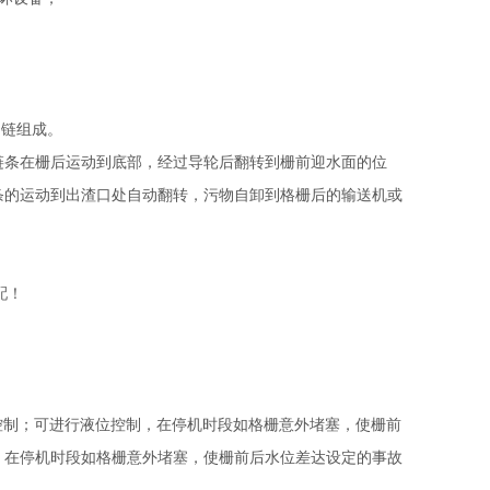
引链组成。
链条在栅后运动到底部，经过导轮后翻转到栅前迎水面的位
条的运动到出渣口处自动翻转，污物自卸到格栅后的输送机或
配！
控制；可进行液位控制，在停机时段如格栅意外堵塞，使栅前
，在停机时段如格栅意外堵塞，使栅前后水位差达设定的事故