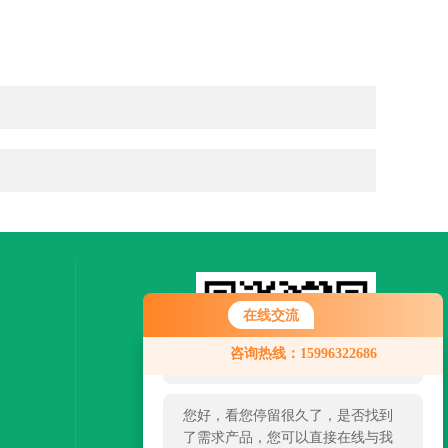
在线交流
您好！欢迎前来咨询，很高兴为您
咨询热线：15996322686
服务，请问您要咨询什么问题呢？
您好，看您停留很久了，是否找到
了需求产品，您可以直接在线与我