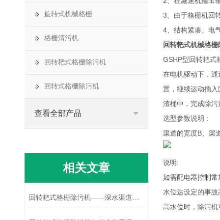
2、在减速机输出
旋转式机械格栅
3、由于格栅机回
4、结构紧凑、电
格栅清污机
回转耙式机械格栅
GSHP型回转耙
回转耙式格栅除污机
在电机驱动下，通
回转式格栅除污机
置，继续运动插入
渣桶中，完成除污
查看全部产品
选型参数说明：
渠道的宽度B、渠
说明:
相关文章
如需配电器控制常
水位达设定的事故
回转耙式格栅除污机——深水渠道拦截的优化方案
高水位时，除污机