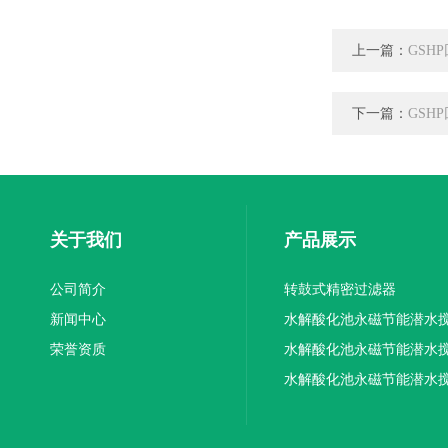
上一篇：
GSH
下一篇：
GSH
关于我们
产品展示
公司简介
转鼓式精密过滤器
新闻中心
水解酸化池永磁节能潜水
荣誉资质
机厂家供应
水解酸化池永磁节能潜水
机厂家直销
水解酸化池永磁节能潜水
机