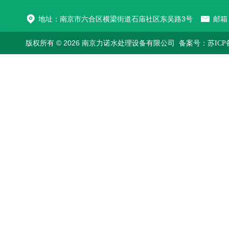
地址：南京市六合区横梁街道石庙社区东吴路3号
邮箱：
版权所有 © 2026 南京力诺水处理设备有限公司
备案号：苏ICP备1