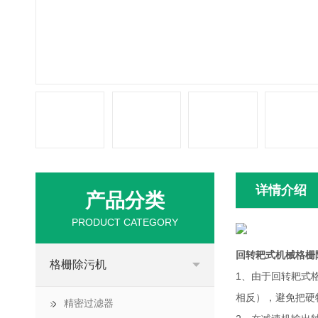
详情介绍
产品分类
PRODUCT CATEGORY
回转耙式机械格栅
格栅除污机
1、由于回转耙式
相反），避免把硬
精密过滤器