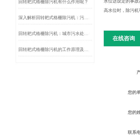
水位达设定的事故
回转耙式格栅除污机有什么作用呢？
高水位时，除污机
深入解析回转耙式格栅除污机：污水处理的得力助手
回转耙式格栅除污机：城市污水处理的“清道夫”
在线咨询
回转耙式格栅除污机的工作原理及应用
您的
您的
联系