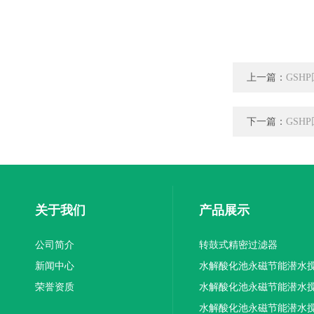
上一篇：
GSH
下一篇：
GSH
关于我们
产品展示
公司简介
转鼓式精密过滤器
新闻中心
水解酸化池永磁节能潜水
荣誉资质
机厂家供应
水解酸化池永磁节能潜水
机厂家直销
水解酸化池永磁节能潜水