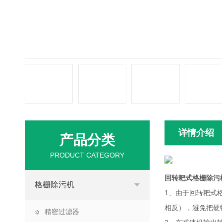
详情介绍
产品分类
PRODUCT CATEGORY
回转耙式格栅除污
格栅除污机
1、由于回转耙式
相反），避免把硬
精密过滤器