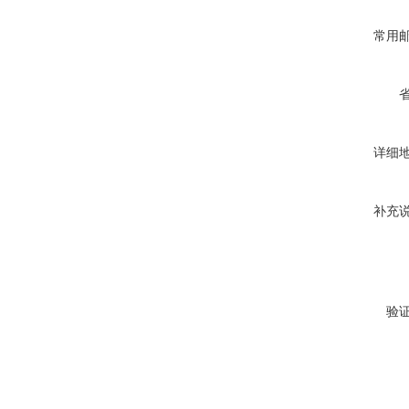
常用
详细
补充
验