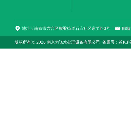
机
地址：南京市六合区横梁街道石庙社区东吴路3号
邮箱：
版权所有 © 2026 南京力诺水处理设备有限公司
备案号：苏ICP备1