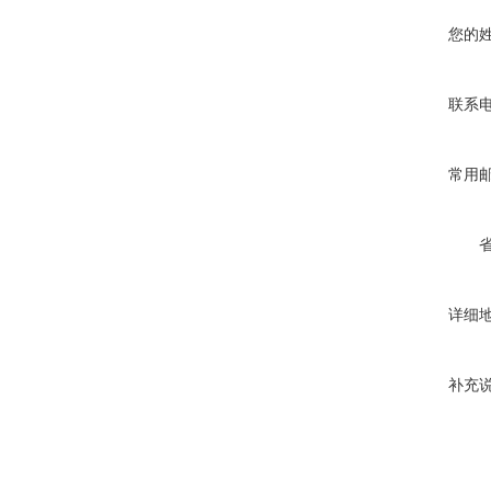
您的
联系
常用
详细
补充