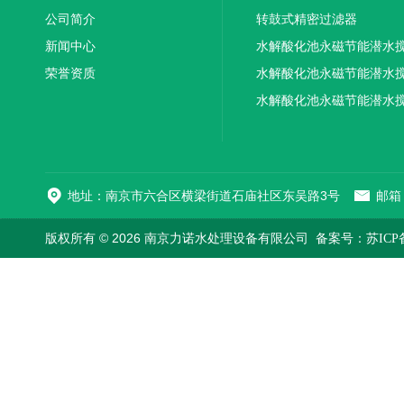
公司简介
转鼓式精密过滤器
新闻中心
水解酸化池永磁节能潜水
荣誉资质
机厂家供应
水解酸化池永磁节能潜水
机厂家直销
水解酸化池永磁节能潜水
机
地址：南京市六合区横梁街道石庙社区东吴路3号
邮箱：
版权所有 © 2026 南京力诺水处理设备有限公司
备案号：苏ICP备1