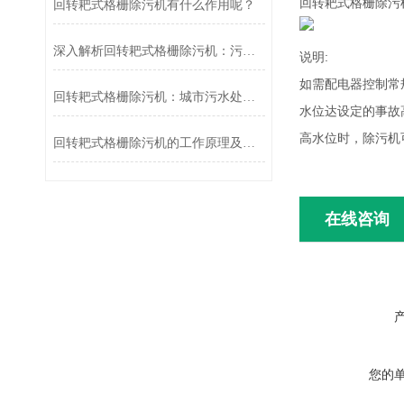
回转耙式格栅除污
回转耙式格栅除污机有什么作用呢？
深入解析回转耙式格栅除污机：污水处理的得力助手
说明:
如需配电器控制常
回转耙式格栅除污机：城市污水处理的“清道夫”
水位达设定的事故
高水位时，除污机
回转耙式格栅除污机的工作原理及应用
在线咨询
您的