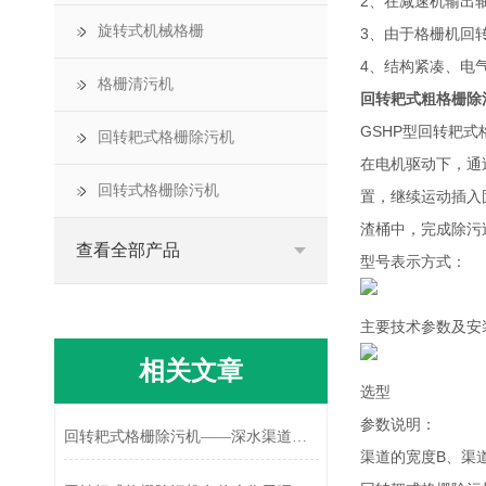
2、在减速机输出
旋转式机械格栅
3、由于格栅机回
4、结构紧凑、电
格栅清污机
回转耙式粗格栅除
GSHP型回转耙
回转耙式格栅除污机
在电机驱动下，通
回转式格栅除污机
置，继续运动插入
渣桶中，完成除污
查看全部产品
型号表示方式：
主要技术参数及安
相关文章
选型
参数说明：
回转耙式格栅除污机——深水渠道拦截的优化方案
渠道的宽度B、渠