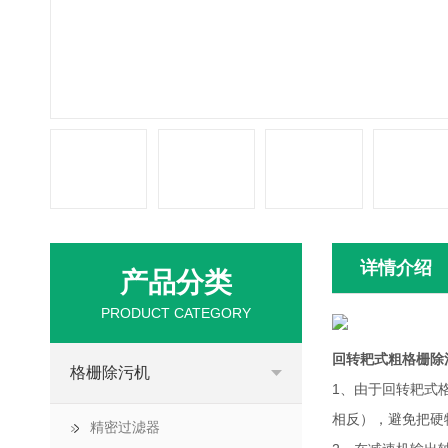
详情介绍
产品分类
PRODUCT CATEGORY
回转耙式粗格栅除
格栅除污机
1、由于回转耙式
相反），避免把硬
精密过滤器