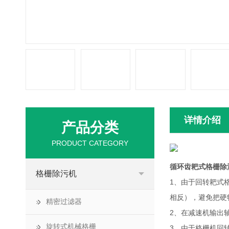
详情介绍
产品分类
PRODUCT CATEGORY
循环齿耙式格栅除
格栅除污机
1、由于回转耙式
相反），避免把硬
精密过滤器
2、在减速机输出
旋转式机械格栅
3、由于格栅机回