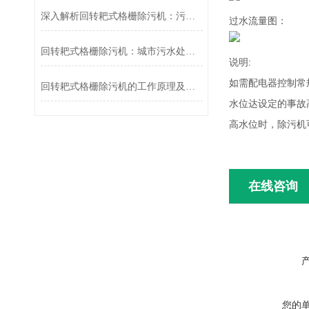
深入解析回转耙式格栅除污机：污水处理的得力助手
过水流量图：
回转耙式格栅除污机：城市污水处理的“清道夫”
说明:
如需配电器控制常
回转耙式格栅除污机的工作原理及应用
水位达设定的事故
高水位时，除污机
在线咨询
您的