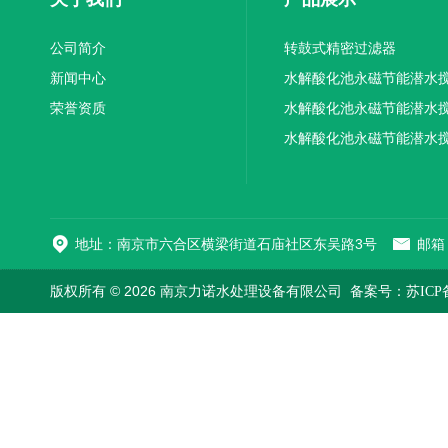
公司简介
转鼓式精密过滤器
新闻中心
水解酸化池永磁节能潜水
荣誉资质
机厂家供应
水解酸化池永磁节能潜水
机厂家直销
水解酸化池永磁节能潜水
机
地址：南京市六合区横梁街道石庙社区东吴路3号
邮箱：
版权所有 © 2026 南京力诺水处理设备有限公司
备案号：苏ICP备1