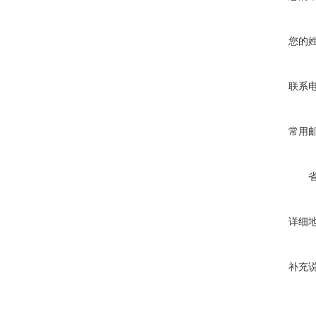
您的
联系
常用
详细
补充