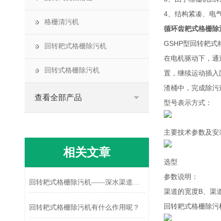
4、结构紧凑、电
格栅清污机
循环齿耙式格栅除
GSHP型回转耙
回转耙式格栅除污机
在电机驱动下，通
回转式格栅除污机
置，继续运动插入
渣桶中，完成除污
查看全部产品
型号表示方式：
主要技术参数及安
相关文章
选型
参数说明：
回转耙式格栅除污机——深水渠道拦截的优化方案
渠道的宽度B、渠
回转耙式格栅除污
回转耙式格栅除污机有什么作用呢？