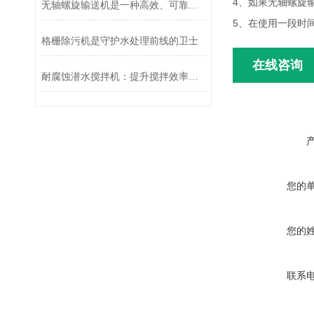
4、如果无轴螺旋
无轴螺旋输送机是一种高效、可靠的物料输送设备
5、在使用一段时
格栅除污机是守护水处理前线的卫士
在线咨询
耐腐蚀潜水搅拌机：提升搅拌效率的可靠选择
您的
您的
联系