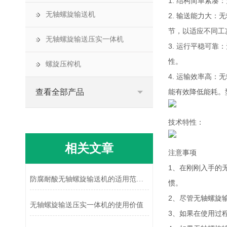
1. 结构简单紧
无轴螺旋输送机
2. 输送能力大
节，以适应不同工
无轴螺旋输送压实一体机
3. 运行平稳可
性。
螺旋压榨机
4. 运输效率高
查看全部产品
能有效降低能耗。
技术特性：
相关文章
注意事项
1、在刚刚入手的
防腐耐酸无轴螺旋输送机的适用范围广泛而重要
惯。
2、尽管无轴螺旋
无轴螺旋输送压实一体机的使用价值
3、如果在使用过