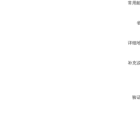
常用
详细
补充
验