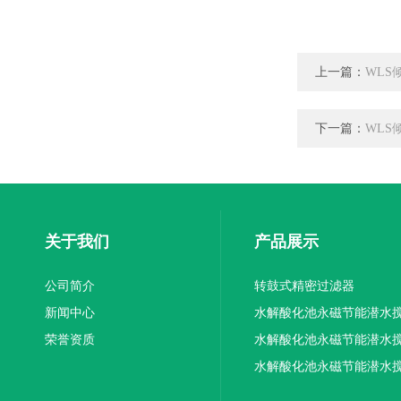
上一篇：
WLS
下一篇：
WLS
关于我们
产品展示
公司简介
转鼓式精密过滤器
新闻中心
水解酸化池永磁节能潜水
荣誉资质
机厂家供应
水解酸化池永磁节能潜水
机厂家直销
水解酸化池永磁节能潜水
机