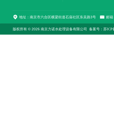
地址：南京市六合区横梁街道石庙社区东吴路3号
邮箱：
版权所有 © 2026 南京力诺水处理设备有限公司
备案号：苏ICP备1