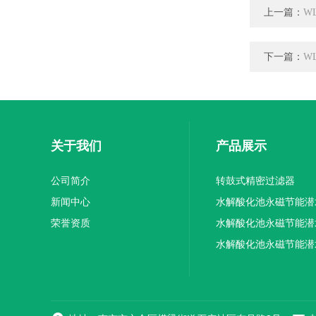
上一篇：
W
下一篇：
W
关于我们
产品展示
公司简介
转鼓式精密过滤器
新闻中心
水解酸化池永磁节能潜
荣誉资质
机厂家供应
水解酸化池永磁节能潜
机厂家直销
水解酸化池永磁节能潜
机