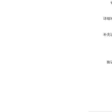
详细
补充
验