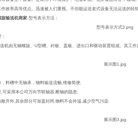
工作效率高等优点。迅速被人们重视。不但能运送老式设备无法运送的轻
螺旋输送机商家
-型号表示方法：
理：
机由无轴螺旋、U型槽、衬板、盖板、进出口和驱动装置组成。其工作
，料槽中无轴承，物料输送流畅,维修简便;
可采用本公司万向节联轴器,断轴的隐患;
开外,其余部分可加盖封闭,物料不会外溢,减少空气污染.
：