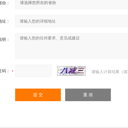
省份：
地址：
说明：
证码：
请输入计算结果（填