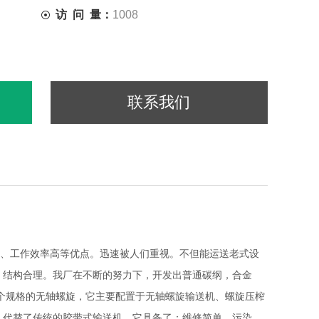
访 问 量：
1008
联系我们
、工作效率高等优点。迅速被人们重视。不但能运送老式设
、结构合理。我厂在不断的努力下，开发出普通碳纲，合金
多个规格的无轴螺旋，它主要配置于无轴螺旋输送机、螺旋压榨
。代替了传统的胶带式输送机，它具备了：维修简单、污染