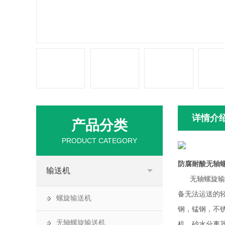
详情介
产品分类
PRODUCT CATEGORY
防腐耐酸无轴
输送机
无轴螺旋输送
备无法运送的
螺旋输送机
钢，锰钢，不
无轴螺旋输送机
机、砂水分离