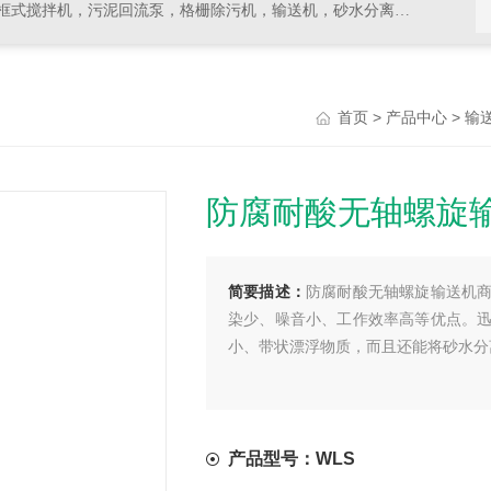
拌机，污泥回流泵，格栅除污机，输送机，砂水分离器等水处理设备
>
>
首页
产品中心
输
防腐耐酸无轴螺旋
简要描述：
防腐耐酸无轴螺旋输送机
染少、噪音小、工作效率高等优点。
小、带状漂浮物质，而且还能将砂水分
产品型号：WLS