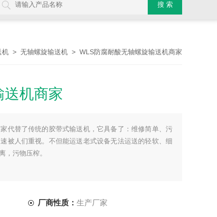
>
> WLS防腐耐酸无轴螺旋输送机商家
送机
无轴螺旋输送机
输送机商家
商家代替了传统的胶带式输送机，它具备了：维修简单、污
迅速被人们重视。不但能运送老式设备无法运送的轻软、细
离，污物压榨。
厂商性质：
生产厂家