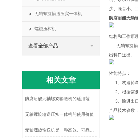
少、噪音小、
无轴螺旋输送压实一体机
防腐耐酸无轴
螺旋压榨机
结构和工作原
查看全部产品
无轴螺旋输送
出料口送出。
性能特点：
相关文章
1、构造简单
2、根据需要,
防腐耐酸无轴螺旋输送机的适用范围广泛而重要
3、除进出口敞
产品技术参数
无轴螺旋输送压实一体机的使用价值
无轴螺旋输送机是一种高效、可靠的物料输送设备