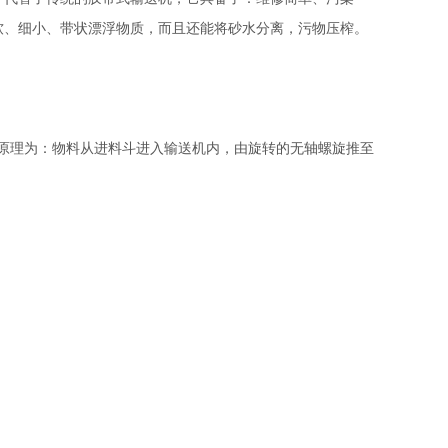
软、细小、带状漂浮物质，而且还能将砂水分离，污物压榨。
原理为：物料从进料斗进入输送机内，由旋转的无轴螺旋推至