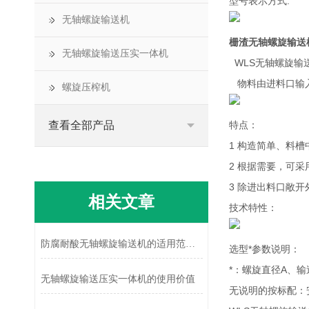
型号表示方式:
无轴螺旋输送机
栅渣无轴螺旋输送
无轴螺旋输送压实一体机
WLS无轴螺旋输
物料由进料口输
螺旋压榨机
查看全部产品
特点：
1 构造简单、料
2 根据需要，可
3 除进出料口敞
相关文章
技术特性：
防腐耐酸无轴螺旋输送机的适用范围广泛而重要
选型*参数说明：
*：螺旋直径A、
无轴螺旋输送压实一体机的使用价值
无说明的按标配：