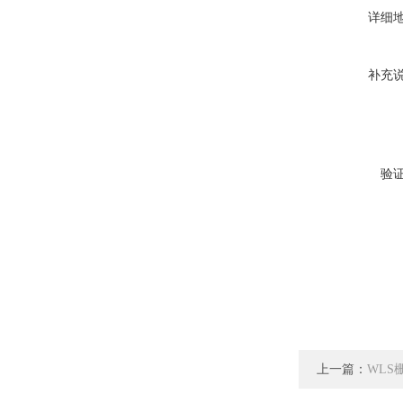
详细
补充
验
上一篇：
WLS