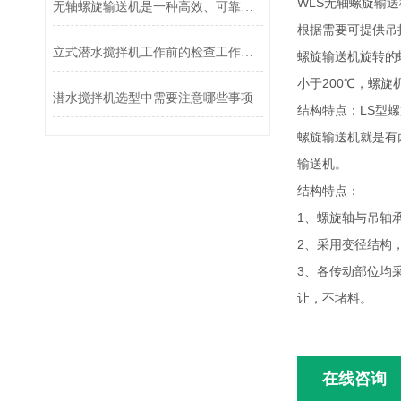
WLS无轴螺旋输
无轴螺旋输送机是一种高效、可靠的物料输送设备
根据需要可提供吊
立式潜水搅拌机工作前的检查工作有哪些？
螺旋输送机旋转的
小于200℃，螺
潜水搅拌机选型中需要注意哪些事项
结构特点：LS型
螺旋输送机就是有
输送机。
结构特点：
1、螺旋轴与吊轴
2、采用变径结构
3、各传动部位均
让，不堵料。
在线咨询