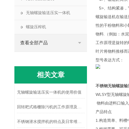
5>、结构紧凑，
无轴螺旋输送压实一体机
螺旋输送机在输送
性的干粉物料和小
螺旋压榨机
物料.（例如：水
查看全部产品
工作原理是旋转的
叶片将物料推移而
型号表达方式：
相关文章
不锈钢无轴螺旋输
无轴螺旋输送压实一体机的使用价值
WLSY型无轴螺
物料由进料口输入
回转耙式格栅除污机的工作原理及应用
产品特点
1.构造简单、料
不锈钢潜水搅拌机的特点及日常维护方法