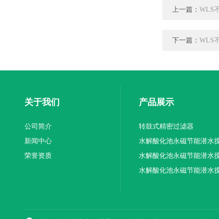
上一篇：
WLS
下一篇：
WL
关于我们
产品展示
公司简介
转鼓式精密过滤器
新闻中心
水解酸化池永磁节能潜水
荣誉资质
机厂家供应
水解酸化池永磁节能潜水
机厂家直销
水解酸化池永磁节能潜水
机