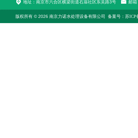
地址：南京市六合区横梁街道石庙社区东吴路3号
邮箱：
版权所有 © 2026 南京力诺水处理设备有限公司
备案号：苏ICP备1