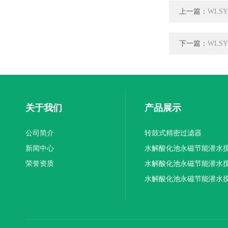
上一篇：
WLS
下一篇：
WLS
关于我们
产品展示
公司简介
转鼓式精密过滤器
新闻中心
水解酸化池永磁节能潜水
荣誉资质
机厂家供应
水解酸化池永磁节能潜水
机厂家直销
水解酸化池永磁节能潜水
机