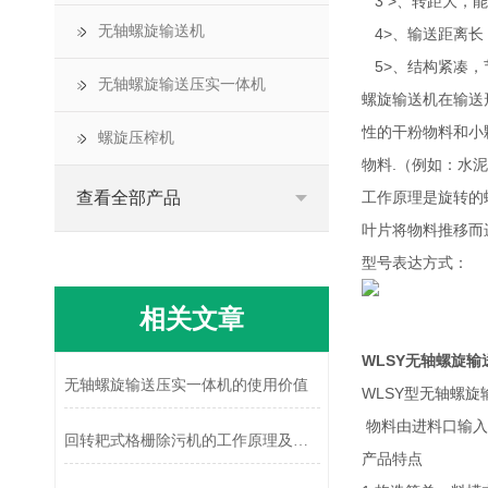
3 >、转距大，
无轴螺旋输送机
4>、输送距离长，
5>、结构紧凑，
无轴螺旋输送压实一体机
螺旋输送机在输送
性的干粉物料和小
螺旋压榨机
物料.（例如：水
查看全部产品
工作原理是旋转的
叶片将物料推移而
型号表达方式：
相关文章
WLSY无轴螺旋
无轴螺旋输送压实一体机的使用价值
WLSY型无轴螺
物料由进料口输入
回转耙式格栅除污机的工作原理及应用
产品特点