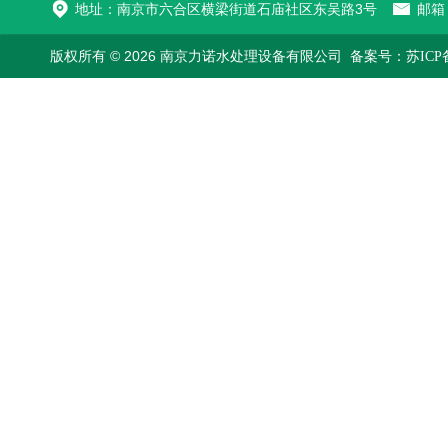
地址：南京市六合区横梁街道石庙社区东吴路3号
邮箱：
版权所有 © 2026 南京力诺水处理设备有限公司
备案号：苏ICP备1