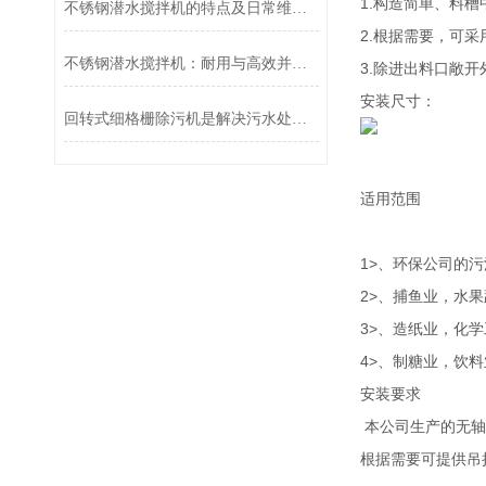
1.构造简单、料
不锈钢潜水搅拌机的特点及日常维护方法
2.根据需要，可
不锈钢潜水搅拌机：耐用与高效并存的水下“动力引擎”
3.除进出料口敞
安装尺寸：
回转式细格栅除污机是解决污水处理难题的有效工具
适用范围
1>、环保公司的
2>、捕鱼业，水
3>、造纸业，化
4>、制糖业，饮
安装要求
本公司生产的无轴
根据需要可提供吊