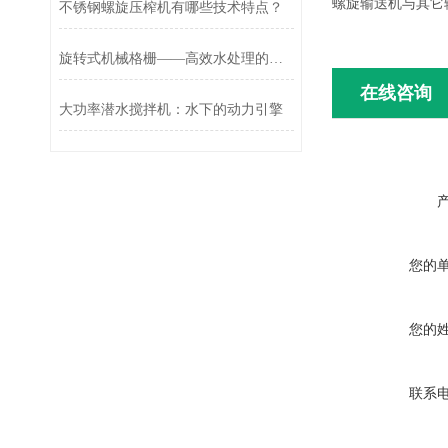
螺旋输送机与其它
不锈钢螺旋压榨机有哪些技术特点？
旋转式机械格栅——高效水处理的关键设备
在线咨询
大功率潜水搅拌机：水下的动力引擎
您的
您的
联系