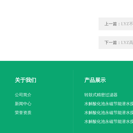
上一篇：
LYZ
下一篇：
LYZ
关于我们
产品展示
公司简介
转鼓式精密过滤器
新闻中心
水解酸化池永磁节能潜水
荣誉资质
机厂家供应
水解酸化池永磁节能潜水
机厂家直销
水解酸化池永磁节能潜水
机