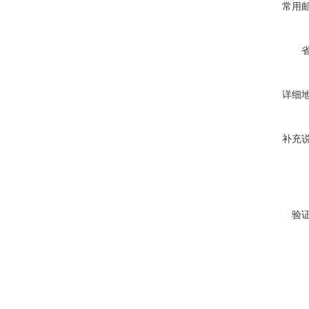
常用
详细
补充
验