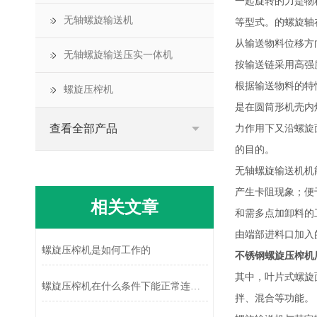
一起旋转的力是物
无轴螺旋输送机
等型式。的螺旋轴
从输送物料位移方
无轴螺旋输送压实一体机
按输送链采用高强
根据输送物料的特
螺旋压榨机
是在圆筒形机壳内
查看全部产品
力作用下又沿螺旋
的目的。
无轴螺旋输送机机
产生卡阻现象；便
相关文章
和需多点加卸料的
由端部进料口加入
螺旋压榨机是如何工作的
不锈钢螺旋压榨机
其中，叶片式螺旋
螺旋压榨机在什么条件下能正常连续运行？
拌、混合等功能。