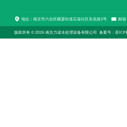
地址：南京市六合区横梁街道石庙社区东吴路3号
邮箱：
版权所有 © 2026 南京力诺水处理设备有限公司
备案号：苏ICP备1