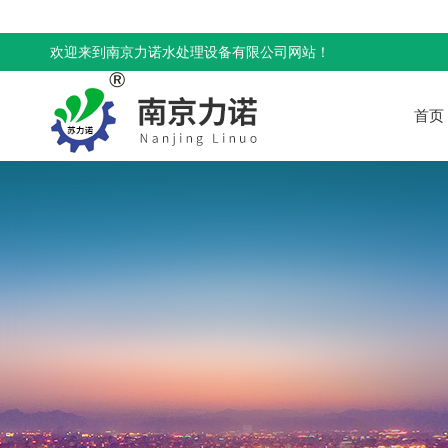
欢迎来到南京力诺水处理设备有限公司网站！
首页