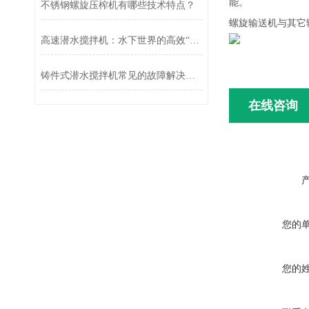
能。
不锈钢螺旋压榨机有哪些技术特点？
螺旋输送机与其它
高速潜水搅拌机：水下世界的高效“搅拌能手”
铸件式潜水搅拌机常见的故障解决方法介绍
在线咨询
您的
您的