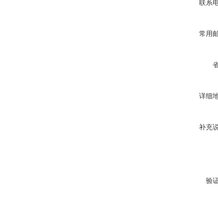
联系
常用
详细
补充
验