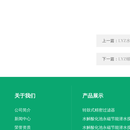
上一篇：
LYZ
下一篇：
LYZ
关于我们
产品展示
公司简介
转鼓式精密过滤器
新闻中心
水解酸化池永磁节能潜水
荣誉资质
机厂家供应
水解酸化池永磁节能潜水