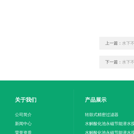
上一篇：
水下
下一篇：
水下
关于我们
产品展示
公司简介
转鼓式精密过滤器
新闻中心
水解酸化池永磁节能潜水
荣誉资质
机厂家供应
水解酸化池永磁节能潜水