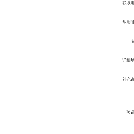
联系
常用
详细
补充
验