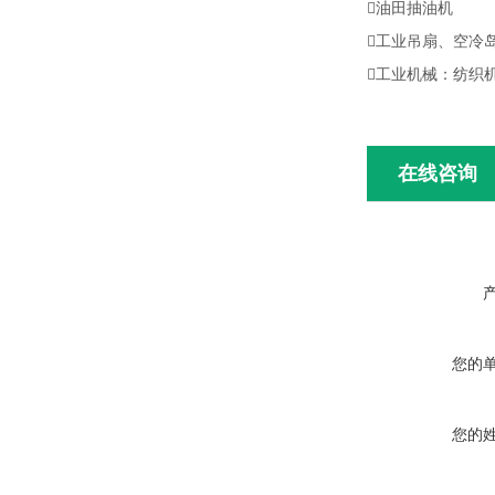
油田抽油机
工业吊扇、空冷
工业机械：纺织
在线咨询
您的
您的