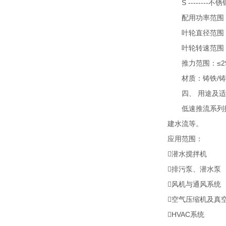
S --------不锈
配用功率范围：0.
叶轮直径范围：26
叶轮转速范围：180
推力范围：≤29
材质：铸铁/铸造
四、 用途及适
低速推流系列搅拌
建水流等。
应用范围：
潜水搅拌机
排污泵、潜水泵
风机与通风系统
空气压缩机及真
HVAC系统