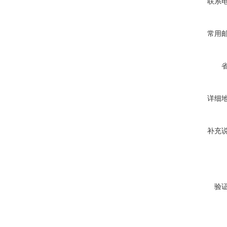
联系
常用
详细
补充
验