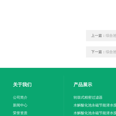
上一篇：
综合
下一篇：
综合
关于我们
产品展示
公司简介
转鼓式精密过滤器
新闻中心
水解酸化池永磁节能潜水
荣誉资质
机厂家供应
水解酸化池永磁节能潜水