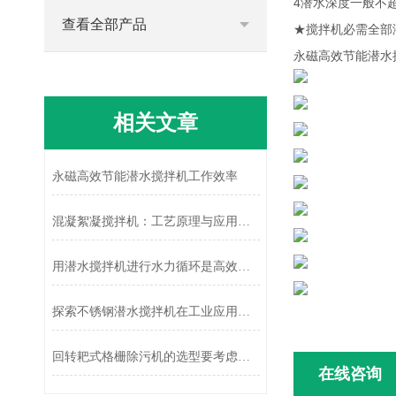
4潜水深度一般不超
查看全部产品
★搅拌机必需全部
永磁高效节能潜水
相关文章
永磁高效节能潜水搅拌机工作效率
混凝絮凝搅拌机：工艺原理与应用价值解析
用潜水搅拌机进行水力循环是高效节能的手段
探索不锈钢潜水搅拌机在工业应用中的优势与特点
回转耙式格栅除污机的选型要考虑哪些因素
在线咨询