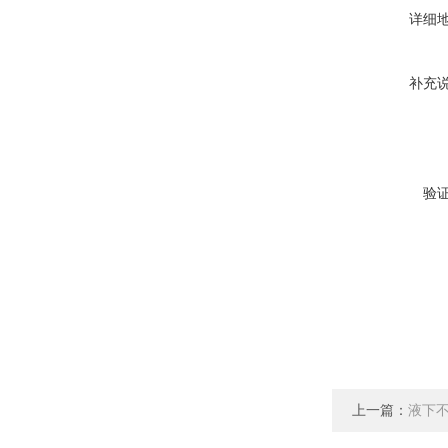
详细
补充
验
上一篇：
液下