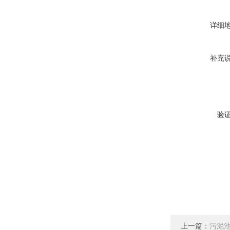
详细
补充
验
上一篇：
污泥