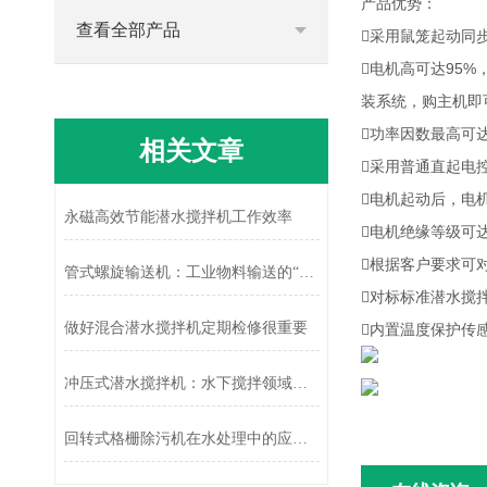
产品优势：
查看全部产品
采用鼠笼起动同
电机高可达95
装系统，购主机即
功率因数最高可
相关文章
采用普通直起电
电机起动后，电
永磁高效节能潜水搅拌机工作效率
电机绝缘等级可
根据客户要求可
管式螺旋输送机：工业物料输送的“隐形动脉”
对标标准潜水搅
做好混合潜水搅拌机定期检修很重要
内置温度保护传
冲压式潜水搅拌机：水下搅拌领域的得力助手
回转式格栅除污机在水处理中的应用效果分析