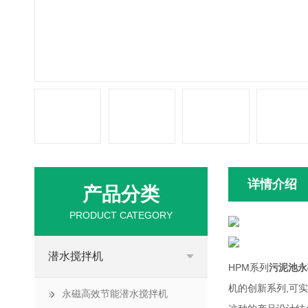
详情介绍
产品分类
PRODUCT CATEGORY
潜水搅拌机
HPM系列
污泥池永
机的创新系列,可实
永磁高效节能潜水搅拌机