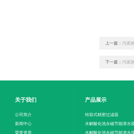
上一篇：
污泥
下一篇：
污泥
关于我们
产品展示
公司简介
转鼓式精密过滤器
新闻中心
水解酸化池永磁节能潜水
荣誉资质
机厂家供应
水解酸化池永磁节能潜水