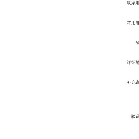
联系
常用
详细
补充
验