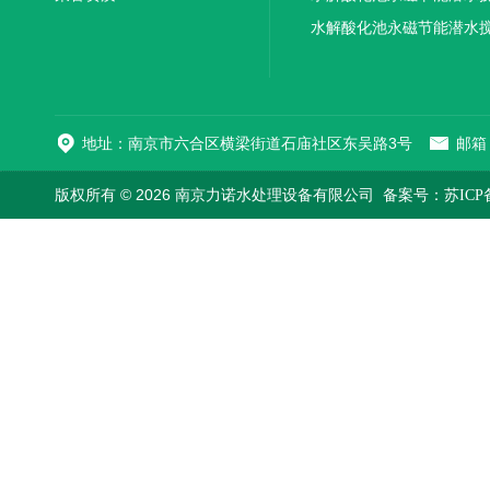
机厂家直销
水解酸化池永磁节能潜水
机
地址：南京市六合区横梁街道石庙社区东吴路3号
邮箱：
版权所有 © 2026 南京力诺水处理设备有限公司
备案号：苏ICP备1