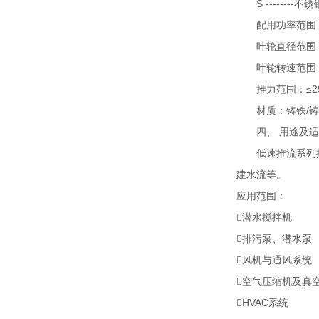
S --------不锈
配用功率范围：0.
叶轮直径范围：26
叶轮转速范围：180
推力范围：≤29
材质：铸铁/铸造
四、 用途及适
低速推流系列搅拌
建水流等。
应用范围：
潜水搅拌机
排污泵、潜水泵
风机与通风系统
空气压缩机及真
HVAC系统