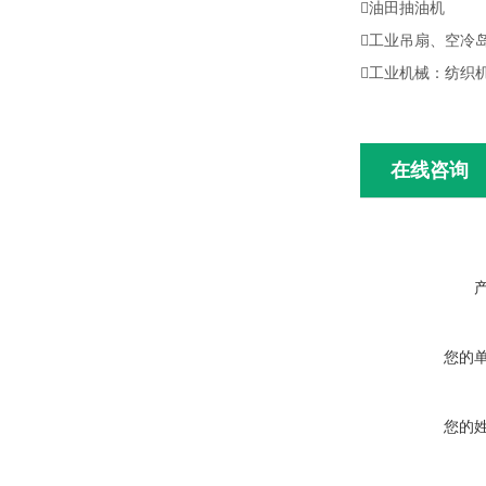
油田抽油机
工业吊扇、空冷
工业机械：纺织
在线咨询
您的
您的