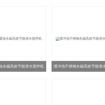
应
销
蚀永磁高效节能潜水搅拌机
缓冲池不锈钢永磁高效节能潜