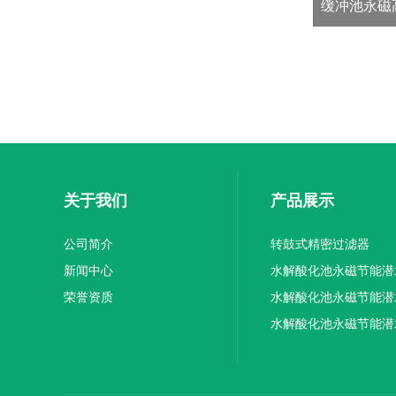
缓冲池永磁
关于我们
产品展示
公司简介
转鼓式精密过滤器
新闻中心
水解酸化池永磁节能潜
荣誉资质
机厂家供应
水解酸化池永磁节能潜
机厂家直销
水解酸化池永磁节能潜
机