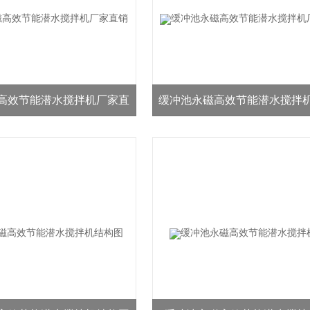
高效节能潜水搅拌机厂家直
缓冲池永磁高效节能潜水搅拌
销
价