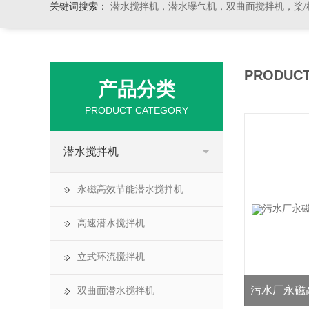
关键词搜索：
潜水搅拌机，潜水曝气机，双曲面搅拌机，桨/框式搅
PRODUCT
产品分类
PRODUCT CATEGORY
潜水搅拌机
永磁高效节能潜水搅拌机
高速潜水搅拌机
立式环流搅拌机
污水厂永磁
双曲面潜水搅拌机