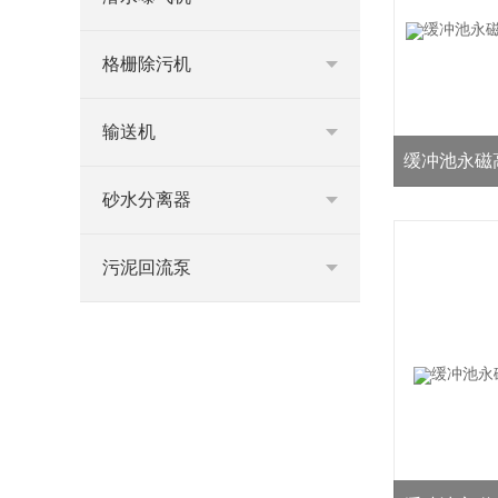
格栅除污机
输送机
缓冲池永磁
砂水分离器
污泥回流泵