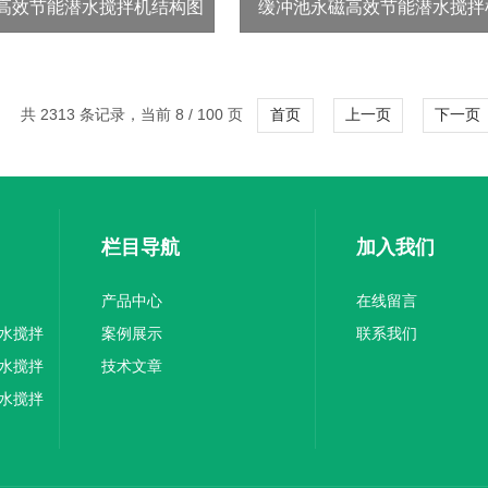
高效节能潜水搅拌机结构图
缓冲池永磁高效节能潜水搅拌
共 2313 条记录，当前 8 / 100 页
首页
上一页
下一页
栏目导航
加入我们
产品中心
在线留言
水搅拌
案例展示
联系我们
水搅拌
技术文章
水搅拌