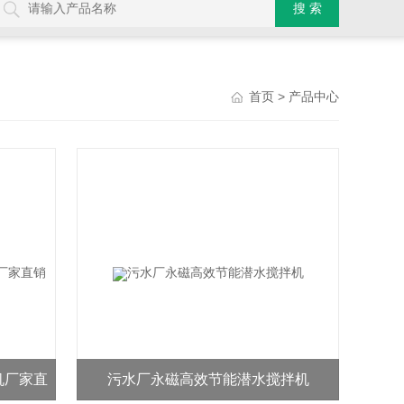
> 产品中心
首页
机厂家直
污水厂永磁高效节能潜水搅拌机