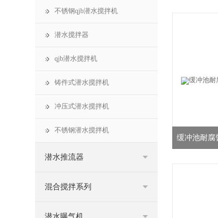
不锈钢qjb潜水搅拌机
潜水搅拌器
qjb潜水搅拌机
铸件式潜水搅拌机
冲压式潜水搅拌机
不锈钢潜水搅拌机
缓冲池耐腐
潜水推流器
混合搅拌系列
潜水曝气机