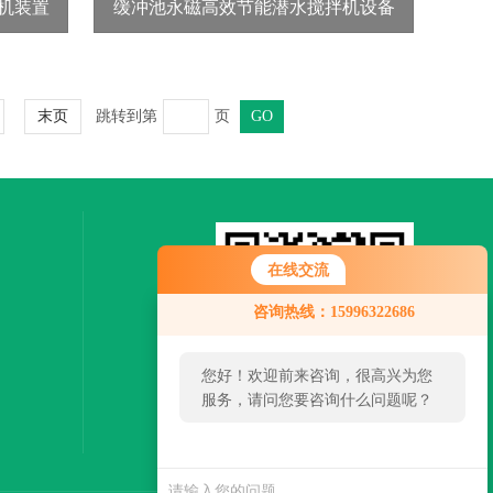
机装置
缓冲池永磁高效节能潜水搅拌机设备
跳转到第
页
末页
在线交流
咨询热线：15996322686
您好！欢迎前来咨询，很高兴为您
服务，请问您要咨询什么问题呢？
扫一扫，关注微信
您好，看您停留很久了，是否找到
了需求产品，您可以直接在线与我