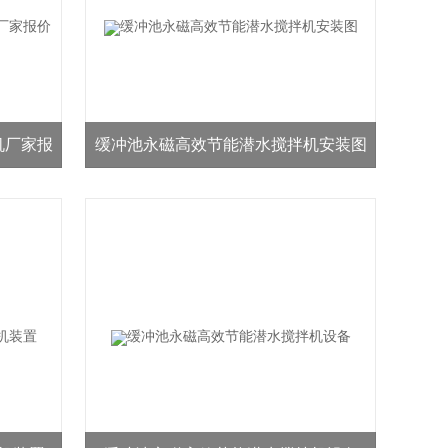
机厂家报
缓冲池永磁高效节能潜水搅拌机安装图