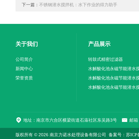
下一篇：
不锈钢潜水搅拌机：水下作业的得力助手
关于我们
产品展示
公司简介
转鼓式精密过滤器
新闻中心
水解酸化池永磁节能潜水
荣誉资质
机厂家供应
水解酸化池永磁节能潜水
机厂家直销
水解酸化池永磁节能潜水
机
地址：南京市六合区横梁街道石庙社区东吴路3号
邮箱：
版权所有 © 2026 南京力诺水处理设备有限公司
备案号：苏ICP备1