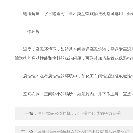
输送角度：水平输送时，各种类型螺旋输送机都可选用；倾斜输送
工作环境
温度：高温环境下，如铸造车间输送高温炉渣，需选耐高温的
输送机的启动性能和物料的冻结问题，可选带加热装置或保温措
腐蚀性：在有腐蚀性的环境中，如化工车间输送酸性或碱性物
空间布局：空间狭小的场所，如船舱内、井下作业等，宜选体
上一篇：
冲压式潜水搅拌机：水下搅拌领域的得力助手
下一篇：
铸件式潜水搅拌机在污水处理中的应用与效果分析