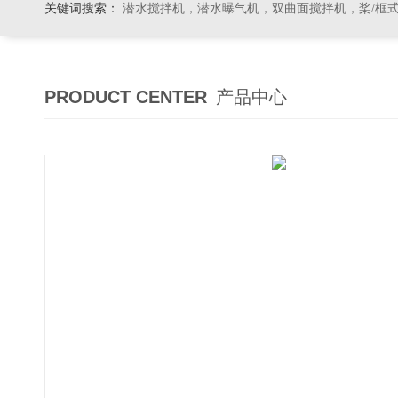
关键词搜索：
潜水搅拌机，潜水曝气机，双曲面搅拌机，桨/框式搅拌机
PRODUCT CENTER
产品中心