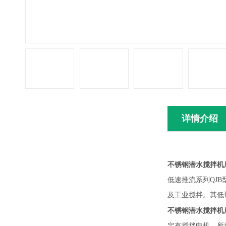
详情介绍
不锈钢潜水搅拌机
低速推流系列
QJ
及工业搅拌。其低
不锈钢潜水搅拌机
定有搅拌电机，所